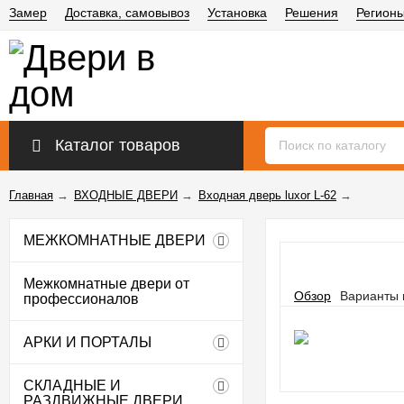
Замер
Доставка, самовывоз
Установка
Решения
Регион
Каталог товаров
Главная
→
ВХОДНЫЕ ДВЕРИ
→
Входная дверь luxor L-62
→
МЕЖКОМНАТНЫЕ ДВЕРИ
Межкомнатные двери от
Обзор
Варианты 
профессионалов
АРКИ И ПОРТАЛЫ
СКЛАДНЫЕ И
РАЗДВИЖНЫЕ ДВЕРИ