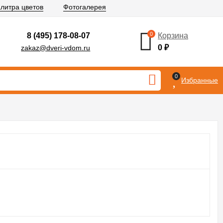
литра цветов
Фотогалерея
0
8 (495) 178-08-07
Корзина
0
₽
zakaz@dveri-vdom.ru
0
Избранные