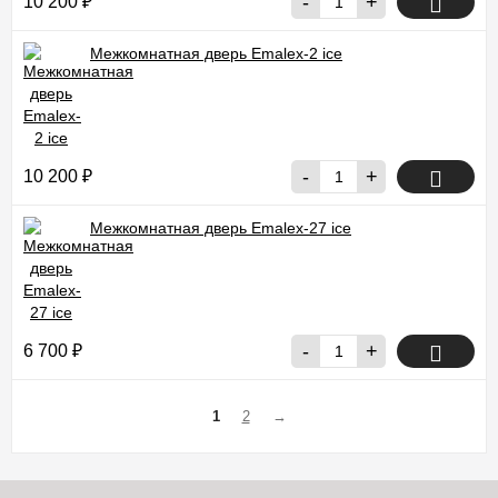
-
+
10 200
₽
Межкомнатная дверь Emalex-2 ice
-
+
10 200
₽
Межкомнатная дверь Emalex-27 ice
-
+
6 700
₽
1
2
→