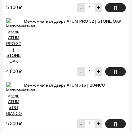
-
+
5 100
₽
Межкомнатная дверь ATUM PRO 32 | STONE OAK
-
+
4 800
₽
Межкомнатная дверь ATUM x16 | BIANCO
-
+
5 300
₽