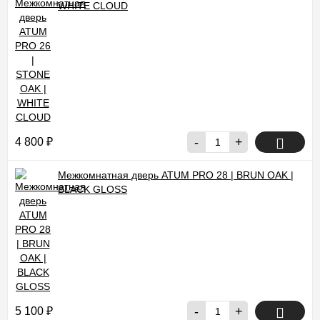
WHITE CLOUD
-
+
4 800
₽
Межкомнатная дверь ATUM PRO 28 | BRUN OAK |
BLACK GLOSS
-
+
5 100
₽