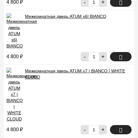
-
+
4 800
₽
Межкомнатная дверь ATUM x6| BIANCO
-
+
4 800
₽
Межкомнатная дверь ATUM x7 | BIANCO | WHITE
CLOUD
-
+
4 800
₽