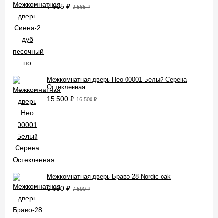
7 565
₽
9 565
₽
Межкомнатная дверь Нео 00001 Белый Серена
Остекленная
15 500
₽
16 500
₽
Межкомнатная дверь Браво-28 Nordic oak
6 590
₽
7 590
₽