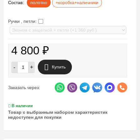
Состав:
полотно
+коробка+наличники
Ручки , петли:
4 800
₽
-
+
Купить
Заказать через:
В наличии
Товар с выбранным набором характеристик
недоступен для покупки