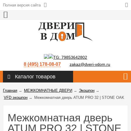
Полная версия сайта
8 (495) 178-08-07
zakaz@dveri-vdom.ru
Каталог товаров
Главная
→
МЕЖКОМНАТНЫЕ ДВЕРИ
→
Экошпон
→
VFD экошпон
→
Межкомнатная дверь ATUM PRO 32 | STONE OAK
Межкомнатная дверь
ATUM PRO 32 | STONE