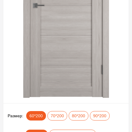
Размер:
60*200
70*200
80*200
90*200