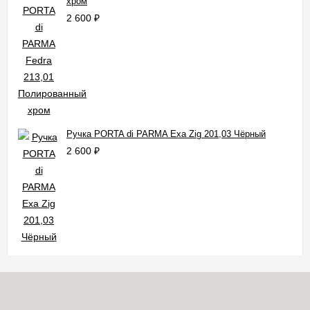
хром
2 600
₽
Ручка PORTA di PARMA Exa Zig 201,03 Чёрный
2 600
₽