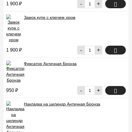
-
+
1 900
₽
Замок купе с ключем хром
-
+
1 900
₽
Фиксатор Античная Бронза
-
+
950
₽
Накладка на цилиндр Античная Бронза