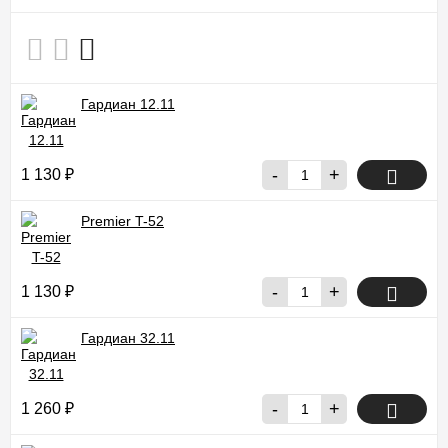
Гардиан 12.11
-
+
1 130
₽
Premier T-52
-
+
1 130
₽
Гардиан 32.11
-
+
1 260
₽