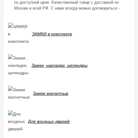
по доступной цене. Качественный товар с доставкой по
Москве и всей РФ. С нами всегда можно договориться -
индивидуальный подход к каждому клиенту.
Профессиональный монтаж. Быстрая доставка. Перед
покупкой рекомендуем вызвать замерщика с образцами
дверей и для консультации.
ЗАМКИ в комплекте
☎Наш номер телефона в
Москве: +7 (495) 178-08-07
Замки, накладки, цилиндры
Замки магнитные
Для входных дверей