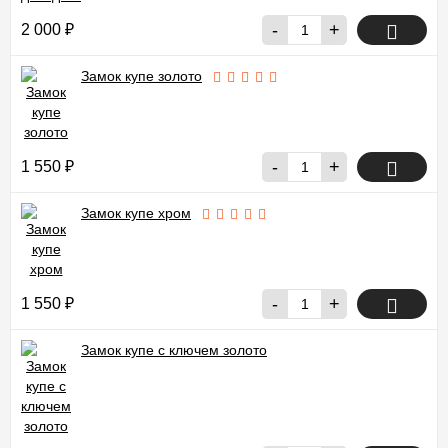
-
+
2 000
₽
Замок купе золото
-
+
1 550
₽
Замок купе хром
-
+
1 550
₽
Замок купе с ключем золото