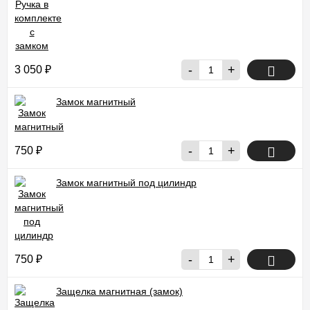
-
+
3 050
₽
Замок магнитный
-
+
750
₽
Замок магнитный под цилиндр
-
+
750
₽
Защелка магнитная (замок)