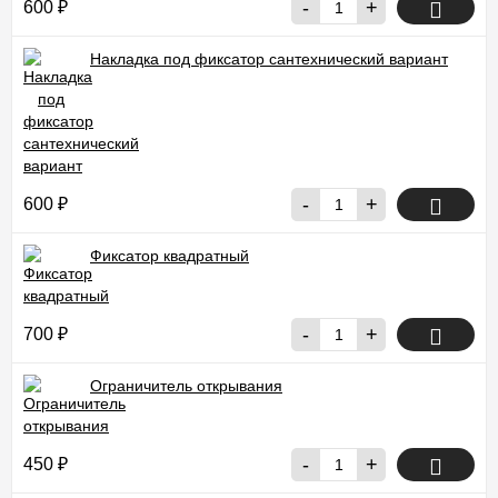
-
+
600
₽
Накладка под фиксатор сантехнический вариант
-
+
600
₽
Фиксатор квадратный
-
+
700
₽
Ограничитель открывания
-
+
450
₽