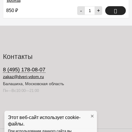
-
+
850
₽
Контакты
8 (495) 178-08-07
zakaz@dveri-vdom.ru
Балашиха, Московская область
Пн—Вс10:00—21:00
Этот веб-сайт использует cookie-
файлы.
При использовании данного сайта вы