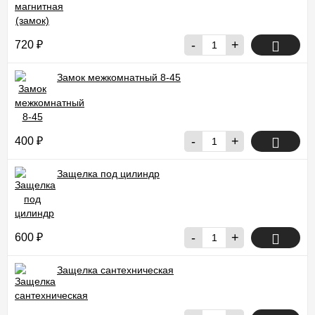
-
+
720
₽
Замок межкомнатный 8-45
-
+
400
₽
Защелка под цилиндр
-
+
600
₽
Защелка сантехническая