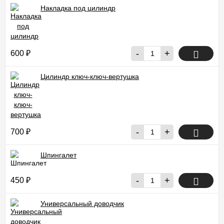
Накладка под цилиндр
-
+
600
₽
Цилиндр ключ-ключ-вертушка
-
+
700
₽
Шпингалет
-
+
450
₽
Универсальный доводчик