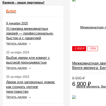
банков - наши партнеры!
Блог
9 декабря 2025
Установка межкомнатных
дверей — профессионально,
быстро и с гарантией
Читать далее
→
-1 600
₽
-19%
25 октября 2024
Выбор двери для комнат с
высокой проходимостью
Межкомнатная две
Читать далее
→
Венге мелинга, Бе
25 октября 2024
8 500
₽
Двери для загородных домов:
6 900
₽
как создать уютное
пространство
Читать далее
→