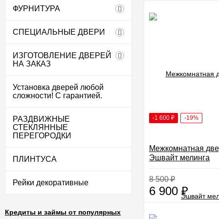
ФУРНИТУРА
СПЕЦИАЛЬНЫЕ ДВЕРИ
ИЗГОТОВЛЕНИЕ ДВЕРЕЙ
НА ЗАКАЗ
Установка дверей любой
сложности! С гарантией.
-1 600
₽
-19%
РАЗДВИЖНЫЕ
СТЕКЛЯННЫЕ
ПЕРЕГОРОДКИ
Межкомнатная две
Эшвайт мелинга
ПЛИНТУСА
8 500
₽
Рейки декоративные
6 900
₽
Кредиты и займы от популярных