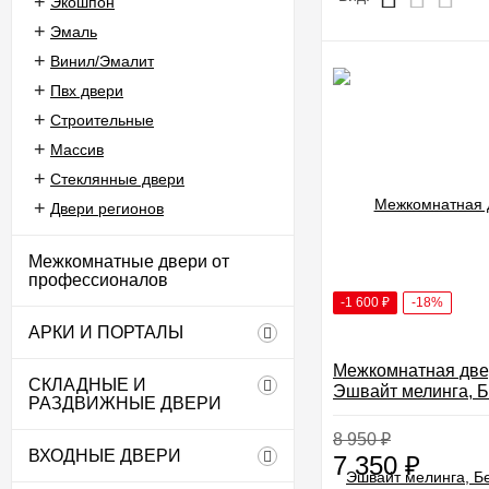
Экошпон
Эмаль
Винил/Эмалит
Пвх двери
Строительные
Массив
Стеклянные двери
Двери регионов
Межкомнатные двери от
профессионалов
-1 600
₽
-18%
АРКИ И ПОРТАЛЫ
Межкомнатная две
СКЛАДНЫЕ И
Эшвайт мелинга, 
РАЗДВИЖНЫЕ ДВЕРИ
сатинат
8 950
₽
ВХОДНЫЕ ДВЕРИ
7 350
₽