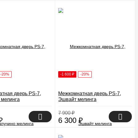
-20%
-1 600
₽
-20%
тная дверь PS-7,
Межкомнатная дверь PS-7,
 мелинга
Эшвайт мелинга
7 900
₽
₽
6 300
₽