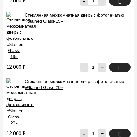
-
+
12 000
₽
Стеклянная межкомнатная дверь с фотопечатью
«Stained Glass-19»
-
+
12 000
₽
Стеклянная межкомнатная дверь с фотопечатью
«Stained Glass-20»
-
+
12 000
₽