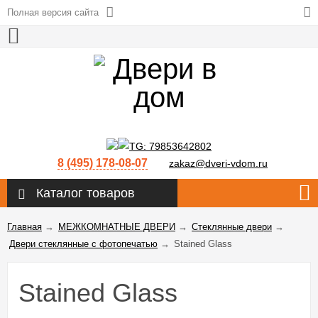
Полная версия сайта
8 (495) 178-08-07
zakaz@dveri-vdom.ru
Каталог товаров
Главная
→
МЕЖКОМНАТНЫЕ ДВЕРИ
→
Стеклянные двери
→
Двери стеклянные с фотопечатью
→
Stained Glass
Stained Glass