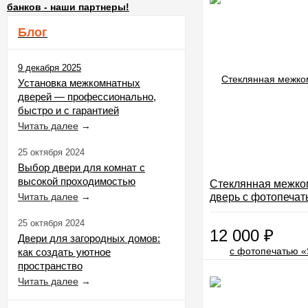
банков - наши партнеры!
Блог
9 декабря 2025
Установка межкомнатных
дверей — профессионально,
быстро и с гарантией
Читать далее
→
25 октября 2024
Выбор двери для комнат с
высокой проходимостью
Стеклянная межко
Читать далее
→
дверь с фотопечат
09»
25 октября 2024
12 000
₽
Двери для загородных домов:
как создать уютное
пространство
Читать далее
→