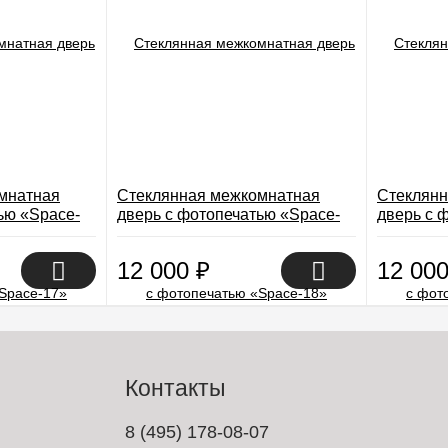
мнатная
Стеклянная межкомнатная
Стеклянн
ью «Space-
дверь с фотопечатью «Space-
дверь с 
18»
19»
12 000
₽
12 00
Контакты
8 (495) 178-08-07