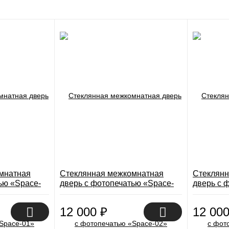
мнатная
Стеклянная межкомнатная
Стеклянн
ью «Space-
дверь с фотопечатью «Space-
дверь с 
02»
03»
12 000
₽
12 00