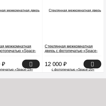
ая межкомнатная
Стеклянная межкомнатная
фотопечатью «Space-
дверь с фотопечатью «Space-
20»
0
₽
12 000
₽