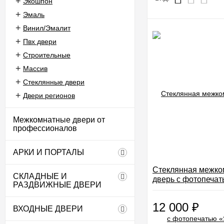
Экошпон
Эмаль
Винил/Эмалит
Пвх двери
Строительные
Массив
Стеклянные двери
Двери регионов
Межкомнатные двери от
профессионалов
АРКИ И ПОРТАЛЫ
Стеклянная межко
СКЛАДНЫЕ И
дверь с фотопечат
РАЗДВИЖНЫЕ ДВЕРИ
01»
12 000
₽
ВХОДНЫЕ ДВЕРИ