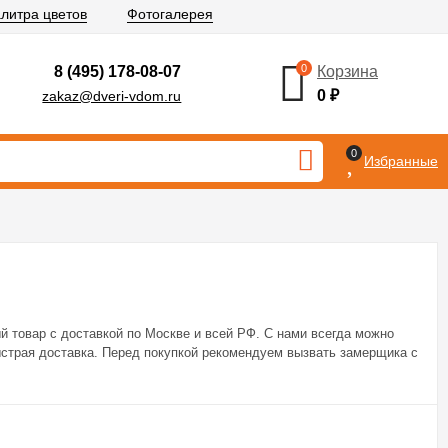
литра цветов
Фотогалерея
0
8 (495) 178-08-07
Корзина
0
₽
zakaz@dveri-vdom.ru
0
Избранные
й товар с доставкой по Москве и всей РФ. С нами всегда можно
страя доставка. Перед покупкой рекомендуем вызвать замерщика с
178-08-07