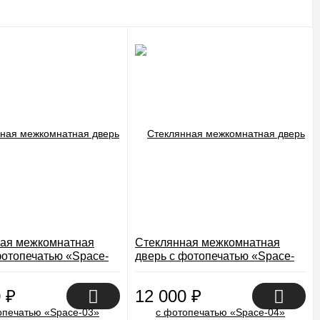
ая межкомнатная
Стеклянная межкомнатная
фотопечатью «Space-
дверь с фотопечатью «Space-
04»
0
₽
12 000
₽