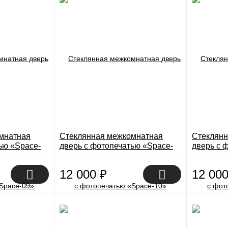
мнатная
Стеклянная межкомнатная
Стеклянн
ью «Space-
дверь с фотопечатью «Space-
дверь с 
10»
11»
12 000
₽
12 00