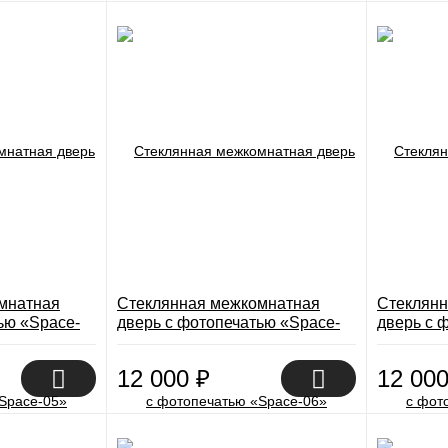
мнатная
Стеклянная межкомнатная
Стеклянн
ью «Space-
дверь с фотопечатью «Space-
дверь с 
06»
07»
12 000
₽
12 00