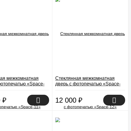
ая межкомнатная
Стеклянная межкомнатная
фотопечатью «Space-
дверь с фотопечатью «Space-
12»
0
₽
12 000
₽