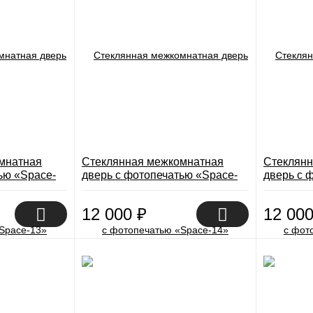
мнатная
Стеклянная межкомнатная
Стеклянн
ью «Space-
дверь с фотопечатью «Space-
дверь с 
14»
15»
12 000
₽
12 00