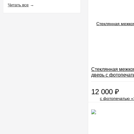
Читать все
→
Стеклянная межко
дверь с фотопечат
13»
12 000
₽