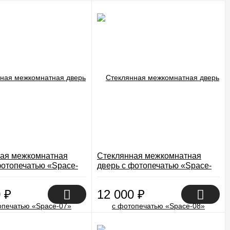
ая межкомнатная
Стеклянная межкомнатная
фотопечатью «Space-
дверь с фотопечатью «Space-
08»
0
₽
12 000
₽