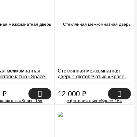
ая межкомнатная
Стеклянная межкомнатная
фотопечатью «Space-
дверь с фотопечатью «Space-
16»
0
₽
12 000
₽