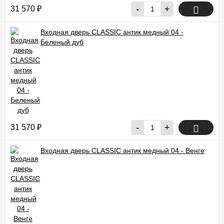
-
+
31 570
₽
Входная дверь CLASSIC антик медный 04 -
Беленый дуб
-
+
31 570
₽
Входная дверь CLASSIC антик медный 04 - Венге