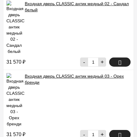
Входная дверь CLASSIC антик медный 02 - Сандал
белый
-
+
31 570
₽
Входная дверь CLASSIC антик медный 03 - Орех
бренди
-
+
31 570
₽