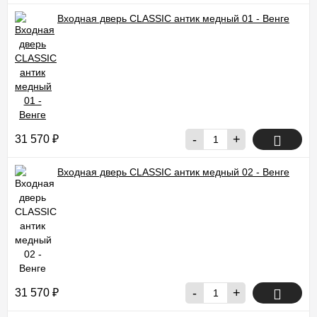
решение для своего интерьера. Обратитесь к нашим
специалистам, чтобы получить консультацию и помощь в
Входная дверь CLASSIC антик медный 01 - Венге
выборе!
---
-
+
31 570
₽
Входная дверь CLASSIC антик медный 02 - Венге
-
+
31 570
₽