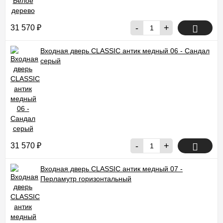
-
+
31 570
₽
Входная дверь CLASSIC антик медный 06 - Сандал
серый
-
+
31 570
₽
Входная дверь CLASSIC антик медный 07 -
Перламутр горизонтальный