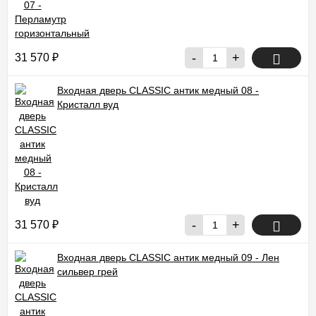
-
+
31 570
₽
Входная дверь CLASSIC антик медный 08 -
Кристалл вуд
-
+
31 570
₽
Входная дверь CLASSIC антик медный 09 - Лен
сильвер грей