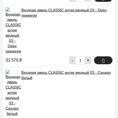
Входная дверь CLASSIC антик медный 03 - Орех
премиум
-
+
31 570
₽
Входная дверь CLASSIC антик медный 03 - Сандал
белый