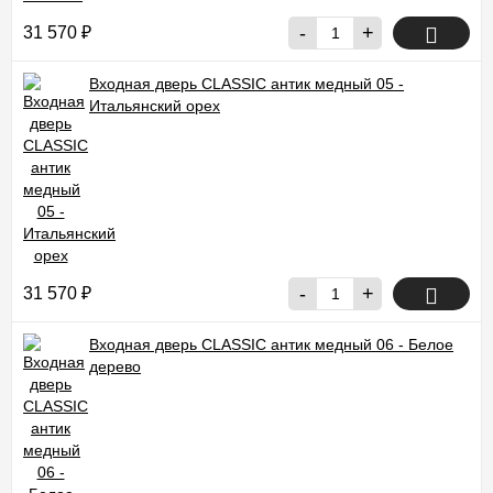
-
+
31 570
₽
Входная дверь CLASSIC антик медный 05 -
Итальянский орех
-
+
31 570
₽
Входная дверь CLASSIC антик медный 06 - Белое
дерево