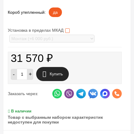
Короб утепленный:
да
Установка в пределах МКАД
31 570
₽
-
+
Купить
Заказать через:
В наличии
Товар с выбранным набором характеристик
недоступен для покупки