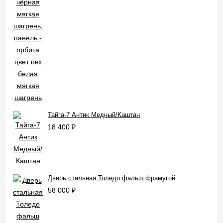
Тайга-7 Антик Медный/Каштан
18 400
₽
Дверь стальная Толедо фальш фрамугой
58 000
₽