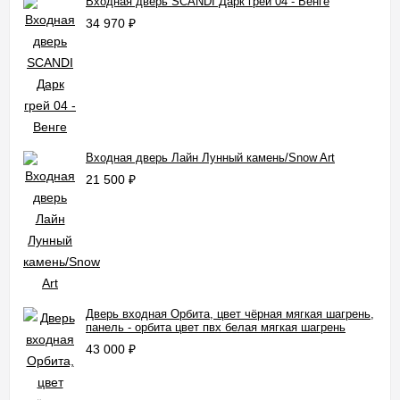
Входная дверь SCANDI Дарк грей 04 - Венге
34 970
₽
Входная дверь Лайн Лунный камень/Snow Art
21 500
₽
Дверь входная Орбита, цвет чёрная мягкая шагрень,
панель - орбита цвет пвх белая мягкая шагрень
43 000
₽