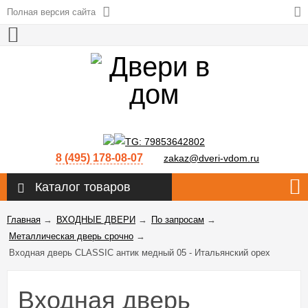
Полная версия сайта
8 (495) 178-08-07
zakaz@dveri-vdom.ru
Каталог товаров
Главная
→
ВХОДНЫЕ ДВЕРИ
→
По запросам
→
Металлическая дверь срочно
→
Входная дверь CLASSIC антик медный 05 - Итальянский орех
Входная дверь