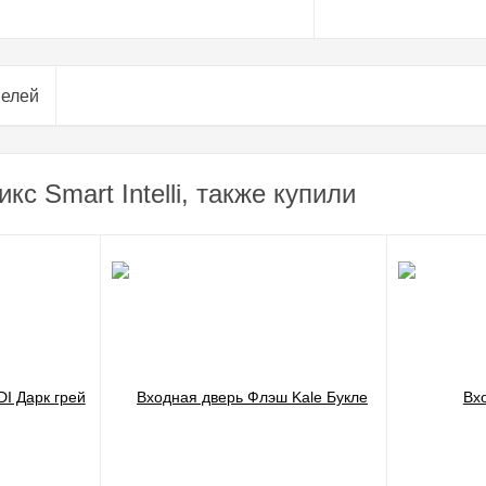
нелей
с Smart Intelli, также купили