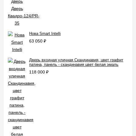
Нова Smart Intelli
63 050
₽
Дверь входная уличная Скандинавия, цвет графит
патина, панель - скандинавия цвет белая эмаль
118 000
₽