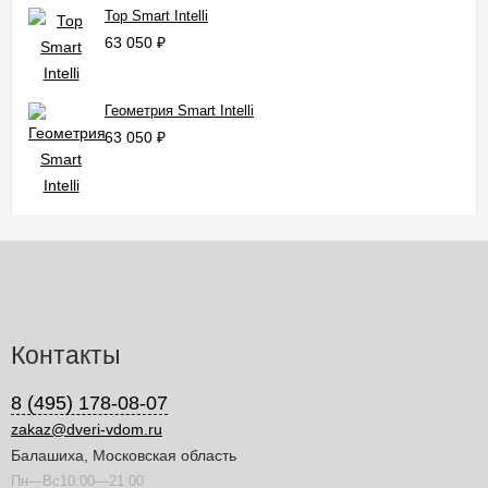
Тор Smart Intelli
63 050
₽
Геометрия Smart Intelli
63 050
₽
Контакты
8 (495) 178-08-07
zakaz@dveri-vdom.ru
Балашиха, Московская область
Пн—Вс10:00—21:00