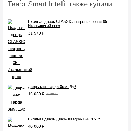
Твист Smart Intelli, также купили
Входная дверь CLASSIC шагрень черная 05 -
Итальянский орех
31 570
₽
Дверь мет. Гарда 8мм. Дуб
16 050
₽
20 900
₽
Входная дверь Дверь Квадро-124/PR- 35
40 000
₽