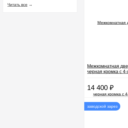
Читать все
→
Межкомнатная две
черная кромка с 4-
14 400
₽
заводской зарез