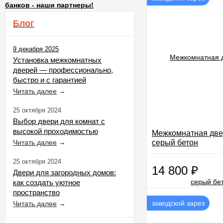
банков - наши партнеры!
Блог
9 декабря 2025
Установка межкомнатных
дверей — профессионально,
быстро и с гарантией
Читать далее
→
25 октября 2024
Выбор двери для комнат с
высокой проходимостью
Межкомнатная две
Читать далее
→
серый бетон
25 октября 2024
14 800
₽
Двери для загородных домов:
как создать уютное
пространство
заводской зарез
Читать далее
→