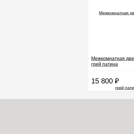
Межкомнатная две
грей патина
15 800
₽