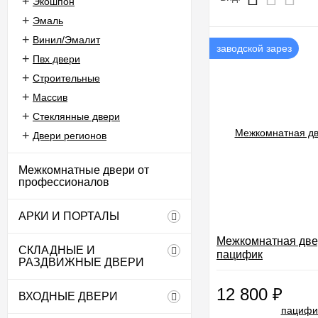
Экошпон
Эмаль
Винил/Эмалит
заводской зарез
Пвх двери
Строительные
Массив
Стеклянные двери
Двери регионов
Межкомнатные двери от
профессионалов
АРКИ И ПОРТАЛЫ
Межкомнатная две
СКЛАДНЫЕ И
пацифик
РАЗДВИЖНЫЕ ДВЕРИ
12 800
₽
ВХОДНЫЕ ДВЕРИ