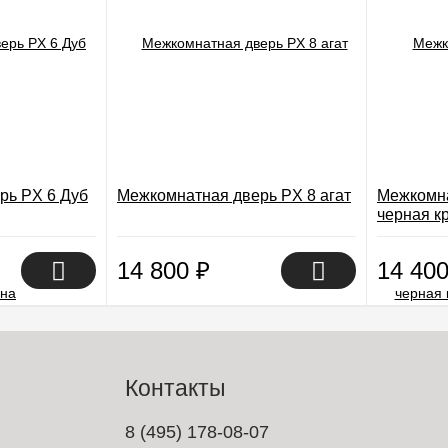
рь PX 6 Дуб
Межкомнатная дверь PX 8 агат
Межкомна
черная кр
14 800
₽
14 40
Контакты
8 (495) 178-08-07