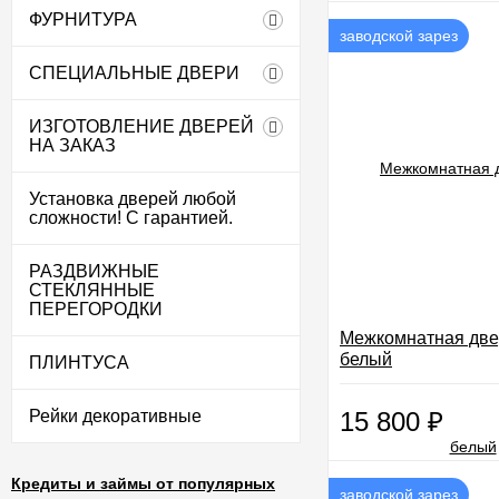
ФУРНИТУРА
заводской зарез
СПЕЦИАЛЬНЫЕ ДВЕРИ
ИЗГОТОВЛЕНИЕ ДВЕРЕЙ
НА ЗАКАЗ
Установка дверей любой
сложности! С гарантией.
РАЗДВИЖНЫЕ
СТЕКЛЯННЫЕ
ПЕРЕГОРОДКИ
Межкомнатная две
белый
ПЛИНТУСА
Рейки декоративные
15 800
₽
Кредиты и займы от популярных
заводской зарез