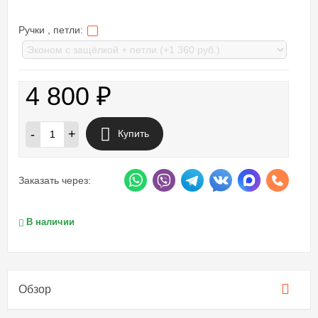
Ручки , петли:
4 800
₽
-
+
Купить
Заказать через:
В наличии
Обзор