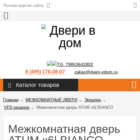
Полная версия сайта
8 (495) 178-08-07
zakaz@dveri-vdom.ru
Каталог товаров
Главная
→
МЕЖКОМНАТНЫЕ ДВЕРИ
→
Экошпон
→
VFD экошпон
→
Межкомнатная дверь ATUM x6| BIANCO
Межкомнатная дверь