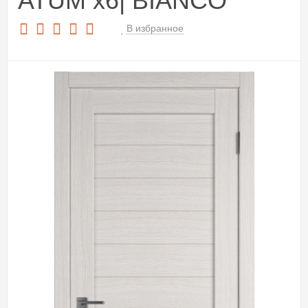
ATUM x6| BIANCO
В избранное