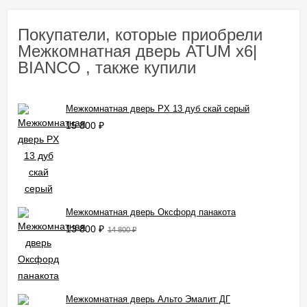
Покупатели, которые приобрели
Межкомнатная дверь ATUM x6|
BIANCO , также купили
Межкомнатная дверь PX 13 дуб скай серый
15 800
₽
Межкомнатная дверь Оксфорд панакота
13 800
₽
14 800
₽
Межкомнатная дверь Альто Эмалит ДГ