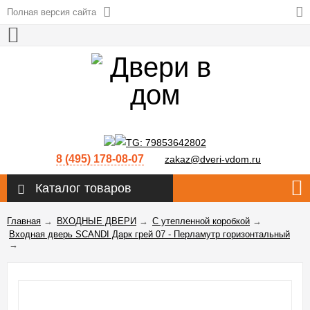
Полная версия сайта
8 (495) 178-08-07
zakaz@dveri-vdom.ru
Каталог товаров
Главная
→
ВХОДНЫЕ ДВЕРИ
→
С утепленной коробкой
→
Входная дверь SCANDI Дарк грей 07 - Перламутр горизонтальный
→