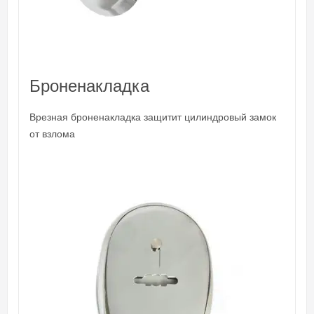
Броненакладка
Врезная броненакладка защитит цилиндровый замок
от взлома