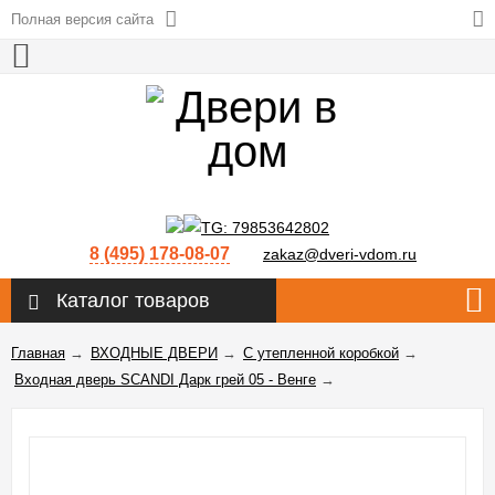
Полная версия сайта
8 (495) 178-08-07
zakaz@dveri-vdom.ru
Каталог товаров
Главная
→
ВХОДНЫЕ ДВЕРИ
→
С утепленной коробкой
→
Входная дверь SCANDI Дарк грей 05 - Венге
→