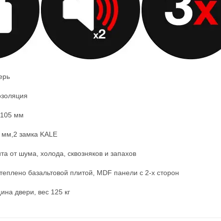
ерь
озоляция
 105 мм
8 мм,2 замка KALE
а от шума, холода, сквозняков и запахов
теплено базальтовой плитой, MDF панели с 2-х сторон
на двери, вес 125 кг