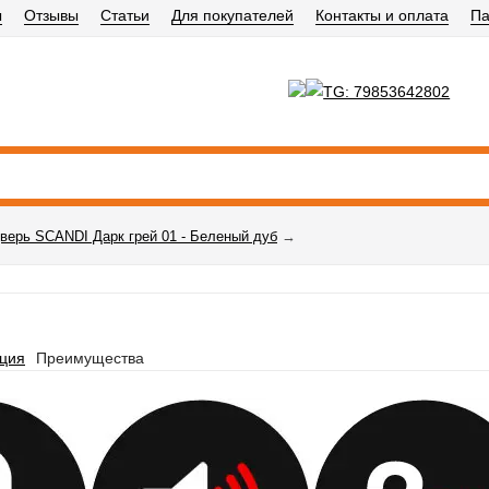
ы
Отзывы
Статьи
Для покупателей
Контакты и оплата
Па
верь SCANDI Дарк грей 01 - Беленый дуб
→
ция
Преимущества