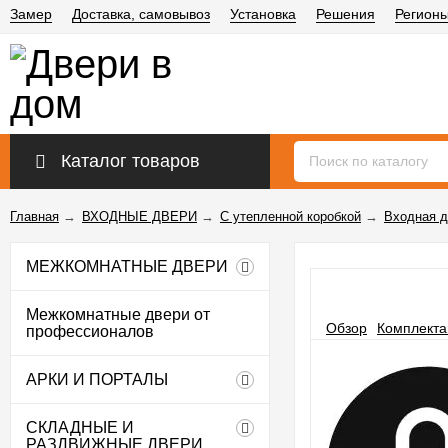
Замер
Доставка, самовывоз
Установка
Решения
Регион
Каталог товаров
Главная
→
ВХОДНЫЕ ДВЕРИ
→
С утепленной коробкой
→
Входная д
МЕЖКОМНАТНЫЕ ДВЕРИ
Межкомнатные двери от
Обзор
Комплекта
профессионалов
АРКИ И ПОРТАЛЫ
СКЛАДНЫЕ И
РАЗДВИЖНЫЕ ДВЕРИ