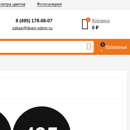
литра цветов
Фотогалерея
0
8 (495) 178-08-07
Корзина
0
₽
zakaz@dveri-vdom.ru
0
Избранные