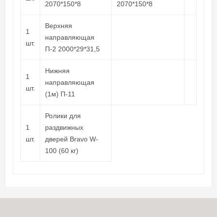
2070*150*8
Верхняя
1
направляющая
шт.
П-2 2000*29*31,5
Нижняя
1
направляющая
шт.
(1м) П-11
Ролики для
1
раздвижных
шт.
дверей Bravo W-
100 (60 кг)