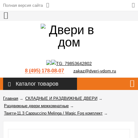
Полная версия сайта
8 (495) 178-08-07
zakaz@dveri-vdom.ru
Каталог товаров
Главная
→
СКЛАДНЫЕ И РАЗДВИЖНЫЕ ДВЕРИ
→
Раздвижные двери межкомнатные
→
Твигги-11.3 Cappuccino Melinga / Magic Fog комплект
→