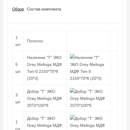
Обзор
Состав комплекта
1
Полотно
шт.
Наличник "Т" ЭКО
5
Grey Melinga МДФ
шт.
Тип-0 2150*70*8
(20*3)
Добор "Т" ЭКО
3
Grey Melinga МДФ
шт.
2070*100*8
Добор "Т" ЭКО
1
Grey Melinga МДФ
шт.