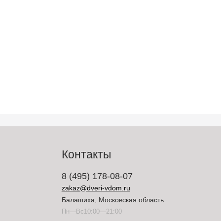
Контакты
8 (495) 178-08-07
zakaz@dveri-vdom.ru
Балашиха, Московская область
Пн—Вс10:00—21:00