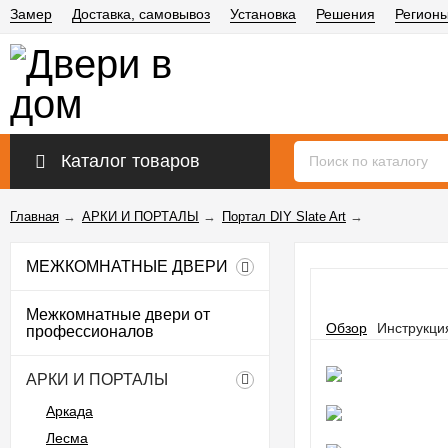
Замер
Доставка, самовывоз
Установка
Решения
Регион
Каталог товаров
Главная
→
АРКИ И ПОРТАЛЫ
→
Портал DIY Slate Art
→
МЕЖКОМНАТНЫЕ ДВЕРИ
Межкомнатные двери от
Обзор
Инструкци
профессионалов
АРКИ И ПОРТАЛЫ
Аркада
Лесма