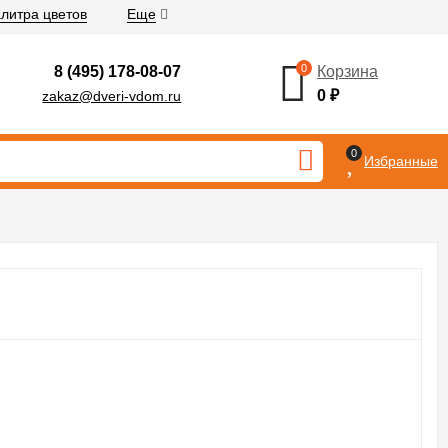
литра цветов
Еще
0
8 (495) 178-08-07
Корзина
0
₽
zakaz@dveri-vdom.ru
0
Избранные