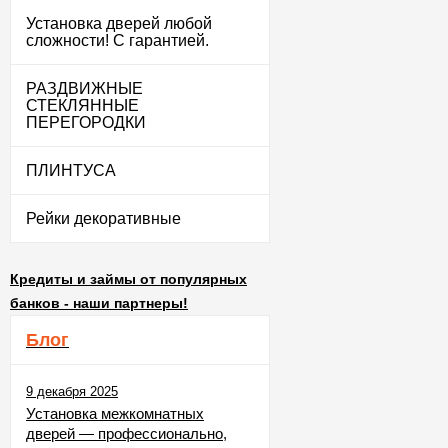
Установка дверей любой
сложности! С гарантией.
РАЗДВИЖНЫЕ
СТЕКЛЯННЫЕ
ПЕРЕГОРОДКИ
ПЛИНТУСА
Рейки декоративные
Кредиты и займы от популярных
банков - наши партнеры!
Блог
9 декабря 2025
Установка межкомнатных
дверей — профессионально,