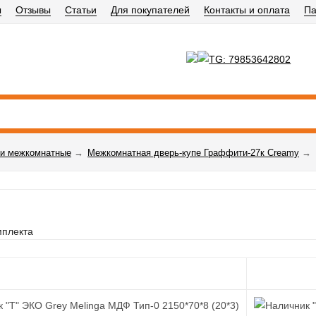
ы
Отзывы
Статьи
Для покупателей
Контакты и оплата
Па
и межкомнатные
→
Межкомнатная дверь-купе Граффити-27к Creamy
→
мплекта
 "Т" ЭКО Grey Melinga МДФ Тип-0 2150*70*8 (20*3)