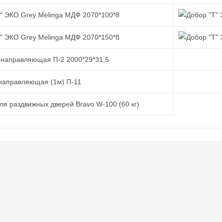
" ЭКО Grey Melinga МДФ 2070*100*8
" ЭКО Grey Melinga МДФ 2070*150*8
 направляющая П-2 2000*29*31,5
направляющая (1м) П-11
ля раздвижных дверей Bravo W-100 (60 кг)