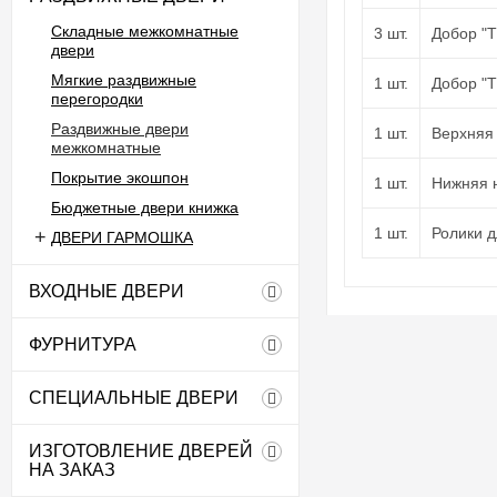
Складные межкомнатные
3 шт.
Добор "Т
двери
Мягкие раздвижные
1 шт.
Добор "Т
перегородки
Раздвижные двери
1 шт.
Верхняя
межкомнатные
Покрытие экошпон
1 шт.
Нижняя 
Бюджетные двери книжка
1 шт.
Ролики д
ДВЕРИ ГАРМОШКА
ВХОДНЫЕ ДВЕРИ
ФУРНИТУРА
СПЕЦИАЛЬНЫЕ ДВЕРИ
ИЗГОТОВЛЕНИЕ ДВЕРЕЙ
НА ЗАКАЗ