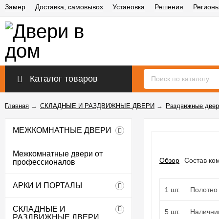
Замер
Доставка, самовывоз
Установка
Решения
Регион
Каталог товаров
Главная
→
СКЛАДНЫЕ И РАЗДВИЖНЫЕ ДВЕРИ
→
Раздвижные двер
МЕЖКОМНАТНЫЕ ДВЕРИ
Межкомнатные двери от
Обзор
Состав ко
профессионалов
АРКИ И ПОРТАЛЫ
1 шт.
Полотно
СКЛАДНЫЕ И
5 шт.
Наличник
РАЗДВИЖНЫЕ ДВЕРИ