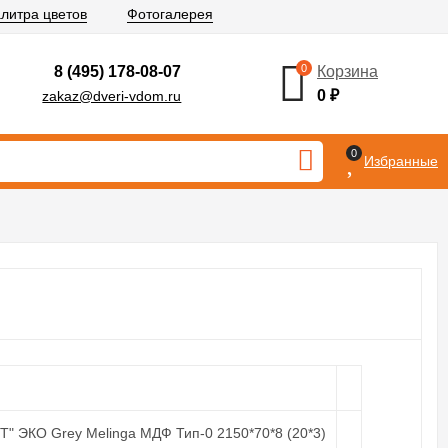
литра цветов
Фотогалерея
0
8 (495) 178-08-07
Корзина
0
₽
zakaz@dveri-vdom.ru
0
Избранные