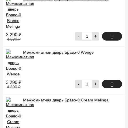
3 290
₽
-
+
4 890
₽
Межкомнатная дверь Браво-0 Wenge
3 290
₽
-
+
4 890
₽
Межкомнатная дверь Браво-0 Cream Melinga