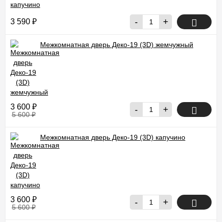
-
+
3 590
₽
Межкомнатная дверь Деко-19 (3D) жемчужный
3 600
₽
-
+
5 600
₽
Межкомнатная дверь Деко-19 (3D) капучино
3 600
₽
-
+
5 600
₽