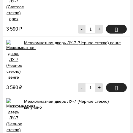
-
+
3 590
₽
Межкомнатная дверь ЛУ-7 (Черное стекло) венге
-
+
3 590
₽
Межкомнатная дверь ЛУ-7 (Черное стекло)
капучино