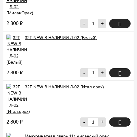
-
+
2 800
₽
32Г NEW В НАЛИЧИИ Л-02 (Белый)
-
+
2 800
₽
32Г NEW В НАЛИЧИИ Л-02 (Итал.орех)
-
+
2 800
₽
Межкомнатная дверь 11г миланский орех