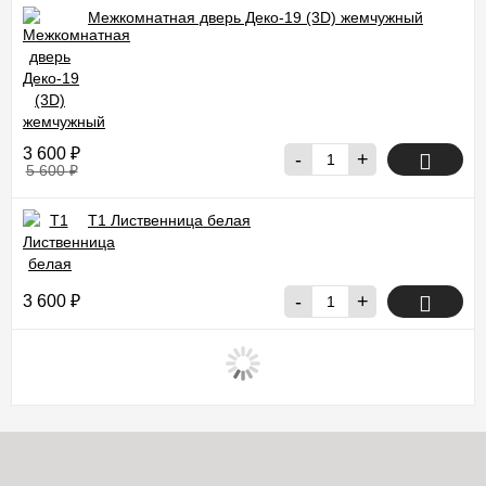
Межкомнатная дверь Деко-19 (3D) жемчужный
3 600
₽
-
+
5 600
₽
Т1 Лиственница белая
-
+
3 600
₽