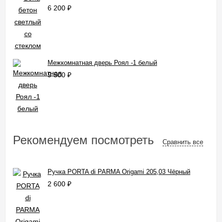
6 200
₽
Межкомнатная дверь Роял -1 белый
9 500
₽
Рекомендуем посмотреть
Сравнить все
Ручка PORTA di PARMA Origami 205,03 Чёрный
2 600
₽