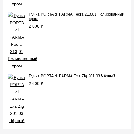
Ручка PORTA di PARMA Fedra 213,01 Полированный
хром
2 600
₽
Ручка PORTA di PARMA Exa Zig 201,03 Чёрный
2 600
₽