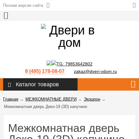
Полная версия сайта
8 (495) 178-08-07
zakaz@dveri-vdom.ru
Каталог товаров
Главная
→
МЕЖКОМНАТНЫЕ ДВЕРИ
→
Экошпон
→
Межкомнатная дверь Деко-19 (3D) капучино
Межкомнатная дверь