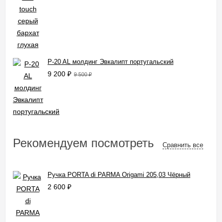
P-20 AL молдинг Эвкалипт португальский
9 200
₽
9 500
₽
Рекомендуем посмотреть
Сравнить все
Ручка PORTA di PARMA Origami 205,03 Чёрный
2 600
₽