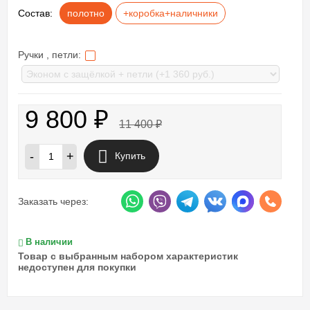
Состав:
полотно
+коробка+наличники
Ручки , петли:
9 800
₽
11 400
₽
-
+
Купить
Заказать через:
В наличии
Товар с выбранным набором характеристик
недоступен для покупки