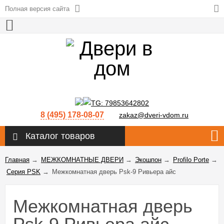
Полная версия сайта
8 (495) 178-08-07
zakaz@dveri-vdom.ru
Каталог товаров
Главная
→
МЕЖКОМНАТНЫЕ ДВЕРИ
→
Экошпон
→
Profilo Porte
→
Серия PSK
→
Межкомнатная дверь Psk-9 Ривьера айс
Межкомнатная дверь