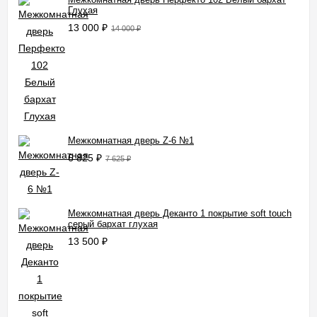
Глухая
13 000
₽
14 000
₽
Межкомнатная дверь Z-6 №1
6 825
₽
7 625
₽
Межкомнатная дверь Деканто 1 покрытие soft touch
серый бархат глухая
13 500
₽