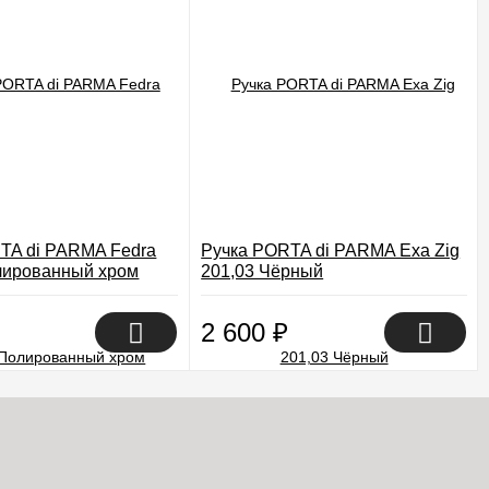
TA di PARMA Fedra
Ручка PORTA di PARMA Exa Zig
лированный хром
201,03 Чёрный
2 600
₽