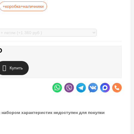
+коробка+наличники
₽
Купить
 набором характеристик недоступен для покупки