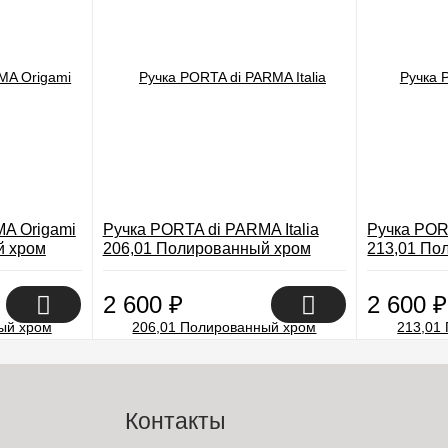
A Origami
Ручка PORTA di PARMA Italia
Ручка POR
й хром
206,01 Полированный хром
213,01 По
2 600
₽
2 600
₽
Контакты