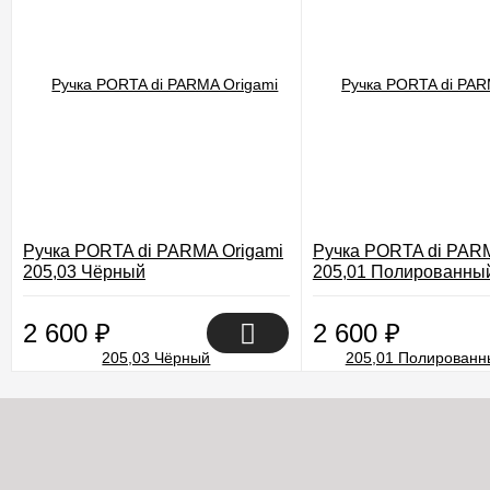
Ручка PORTA di PARMA Origami
Ручка PORTA di PARM
205,03 Чёрный
205,01 Полированны
2 600
₽
2 600
₽