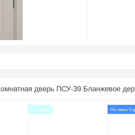
омнатная дверь ПСУ-39 Бланжевое дере
под заказ
На заказ 3 