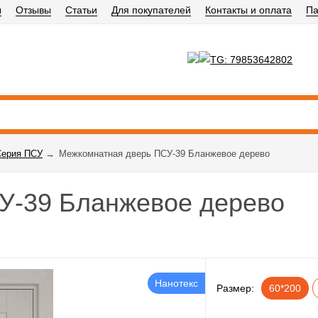
ы
Отзывы
Статьи
Для покупателей
Контакты и оплата
Па
Серия ПСУ
→
Межкомнатная дверь ПСУ-39 Бланжевое дерево
У-39 Бланжевое дерево
Нанотекс
Размер:
60*200