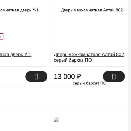
%
ная дверь Y-1
Дверь межкомнатная Алтай 802
серый бархат ПО
13 000
₽