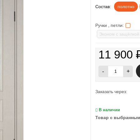
Состав:
полотно
Ручки , петли:
11 900
-
+
Заказать через:
В наличии
Товар с выбранным