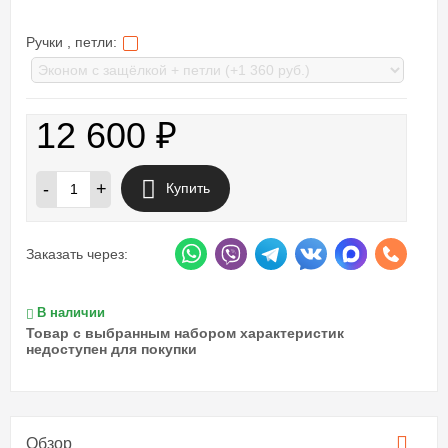
Ручки , петли:
12 600
₽
-
+
Купить
Заказать через:
В наличии
Товар с выбранным набором характеристик
недоступен для покупки
Обзор