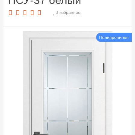
ПСУ-37 белый
В избранное
Полипропилен