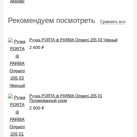
Рекомендуем посмотреть
Сравнить все
Ручка PORTA di PARMA Origami 205,03 Чёрный
2 600
₽
Ручка PORTA di PARMA Origami 205,01
Полированный хром
2 600
₽