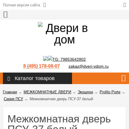
Полная версия сайта
8 (495) 178-08-07
zakaz@dveri-vdom.ru
Каталог товаров
Главная
→
МЕЖКОМНАТНЫЕ ДВЕРИ
→
Экошпон
→
Profilo Porte
→
Серия ПСУ
→
Межкомнатная дверь ПСУ-37 белый
Межкомнатная дверь