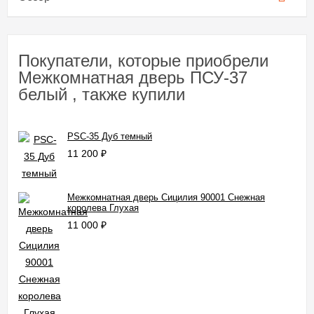
Покупатели, которые приобрели
Межкомнатная дверь ПСУ-37
белый , также купили
PSC-35 Дуб темный
11 200
₽
Межкомнатная дверь Сицилия 90001 Снежная
королева Глухая
11 000
₽