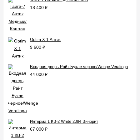
18 400
₽
Optim X-1 Антик
9 600
₽
Входная дверь Райт Букле черное/Wenge Veralinga
44 000
₽
Интерма 1 КВ-2 White 2084 Винорит
67 000
₽