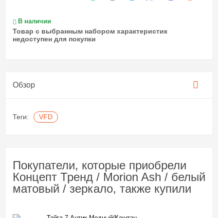
В наличии
Товар с выбранным набором характеристик
недоступен для покупки
Обзор
Теги:
VFD
Покупатели, которые приобрели
Концепт Тренд / Morion Ash / белый
матовый / зеркало, также купили
Тайга-7 Антик Медный/Каштан