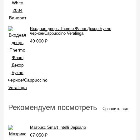
Входная дверь Thermo Флэш Декор Букле
черное/Cappuccino Veralinga
49 000
₽
Рекомендуем посмотреть
Сравнить все
Матрикс Smart Intelli Зеркало
67 050
₽