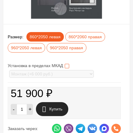
Размер:
860*2050 левая
860*2060 правая
960*2050 левая
960*2050 правая
Установка в пределах МКАД
51 900
₽
-
+
Купить
Заказать через: