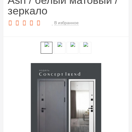
Ash / белый матовый /
зеркало
В избранное