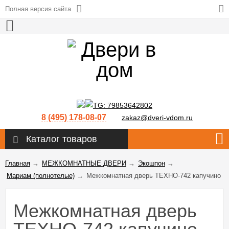
Полная версия сайта
8 (495) 178-08-07
zakaz@dveri-vdom.ru
Каталог товаров
Главная
→
МЕЖКОМНАТНЫЕ ДВЕРИ
→
Экошпон
→
Мариам (полнотелые)
→
Межкомнатная дверь ТЕХНО-742 капучино
Межкомнатная дверь