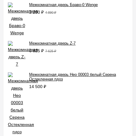
Межкомнатная дверь Браво-0 Wenge
3 290
₽
4 890
₽
Межкомнатная дверь Z-7
6 825
₽
7 625
₽
Межкомнатная дверь Нео 00003 белый Серена
Остекленная пдоз
14 500
₽