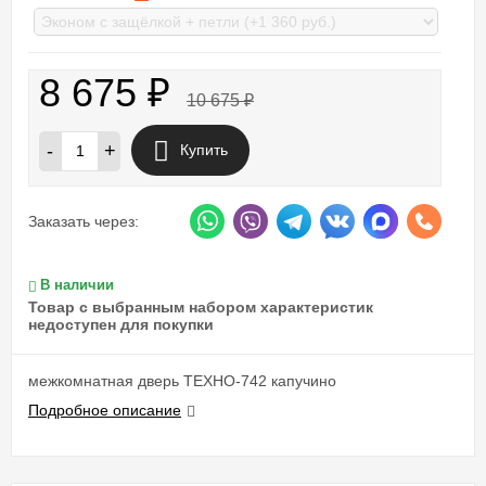
8 675
₽
10 675
₽
-
+
Купить
Заказать через:
В наличии
Товар с выбранным набором характеристик
недоступен для покупки
межкомнатная дверь ТЕХНО-742 капучино
Подробное описание