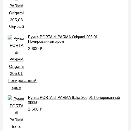
Ручка PORTA di PARMA Origami 205,01
Полированный хром
2 600
₽
Ручка PORTA di PARMA Italia 206,01 Полированный
хром
2 600
₽