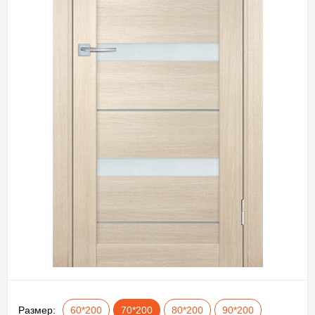
Размер:
60*200
70*200
80*200
90*200