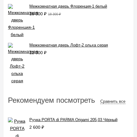
Межкомнатная дверь Флоренция-1 белый
16 300
₽
18 300
₽
Межкомнатная дверь Лофт-2 ольха серая
12 300
₽
Рекомендуем посмотреть
Сравнить все
Ручка PORTA di PARMA Origami 205,03 Чёрный
2 600
₽