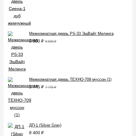
Межкомнатная дверь PS-33 ЭшВайт Мелинга
6 900
₽
8 500
₽
Межкомнатная дверь ТЕХНО-709 муссон (1)
5 745
₽
7 745
₽
ДП-1 (Silver Gray)
8 400
₽