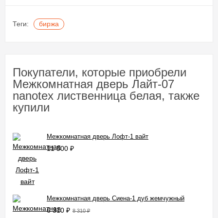
Теги:
биржа
Покупатели, которые приобрели
Межкомнатная дверь Лайт-07
nanotex лиственница белая, также
купили
Межкомнатная дверь Лофт-1 вайт
11 500
₽
Межкомнатная дверь Сиена-1 дуб жемчужный
6 310
₽
8 310
₽