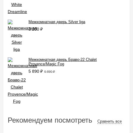
Межкомнатная дверь Silver liga
8 200
₽
Межкомнатная дверь Браво-22 Chalet
Provence/Magic Fog
5 890
₽
6 890
₽
Рекомендуем посмотреть
Сравнить все