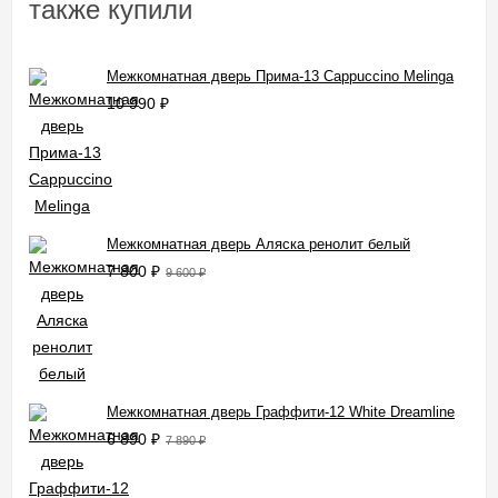
также купили
Межкомнатная дверь Прима-13 Cappuccino Melinga
10 990
₽
Межкомнатная дверь Аляска ренолит белый
7 800
₽
9 600
₽
Межкомнатная дверь Граффити-12 White Dreamline
6 890
₽
7 890
₽