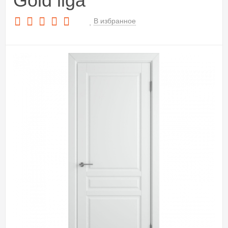
Gold liga
В избранное