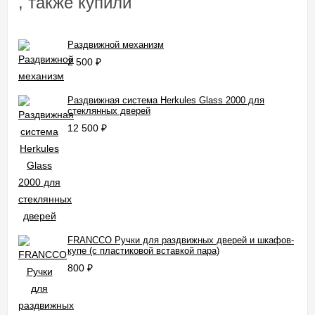
, также купили
Раздвижной механизм
2 500
₽
Раздвижная система Herkules Glass 2000 для
стеклянных дверей
12 500
₽
FRANCCO Ручки для раздвижных дверей и шкафов-
купе (с пластиковой вставкой пара)
800
₽