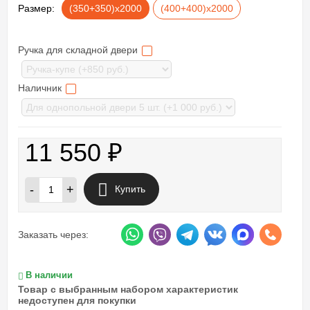
Размер:
(350+350)х2000
(400+400)х2000
Ручка для складной двери
Наличник
11 550
₽
-
+
Купить
Заказать через:
В наличии
Товар с выбранным набором характеристик
недоступен для покупки