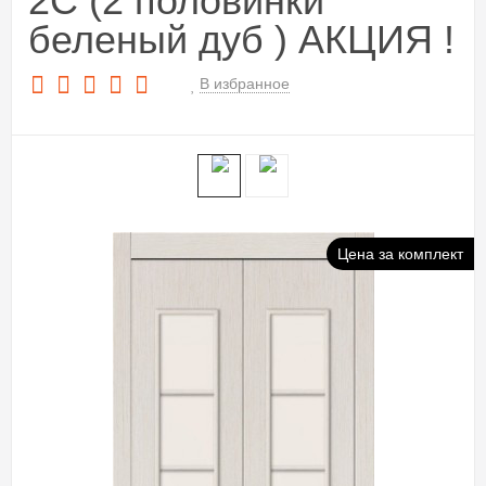
2С (2 половинки
беленый дуб ) АКЦИЯ !
В избранное
Цена за комплект