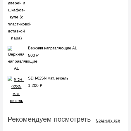
Верхняя направляющие AL
500
₽
SDH-02SN мат. никель
1 200
₽
Рекомендуем посмотреть
Сравнить все