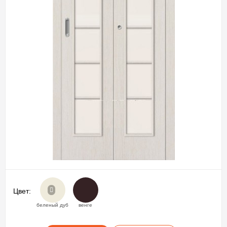
Цвет:
беленый дуб
венге