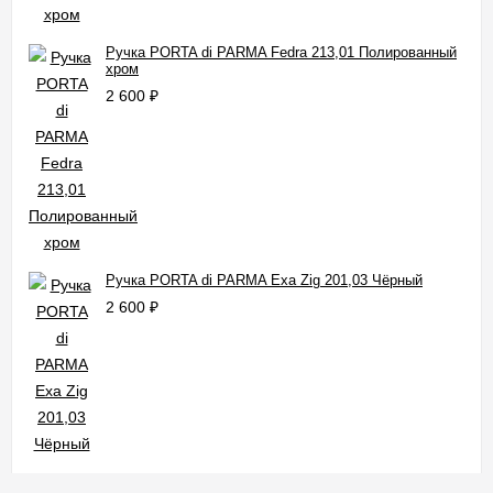
Ручка PORTA di PARMA Fedra 213,01 Полированный
хром
2 600
₽
Ручка PORTA di PARMA Exa Zig 201,03 Чёрный
2 600
₽