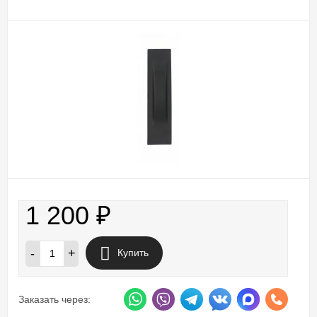
1 200
₽
-
+
Купить
Заказать через: