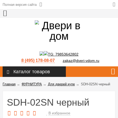
Полная версия сайта
8 (495) 178-08-07
zakaz@dveri-vdom.ru
Каталог товаров
Главная
→
ФУРНИТУРА
→
Для дверей купе
→
SDH-02SN черный
SDH-02SN черный
В избранное