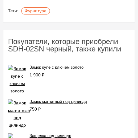
Теги:
Фурнитура
Покупатели, которые приобрели
SDH-02SN черный, также купили
Замок купе с ключем золото
1 900
₽
Замок магнитный под цилиндр
750
₽
Защелка под цилиндр