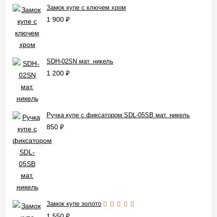
Замок купе с ключем хром
1 900
₽
SDH-02SN мат. никель
1 200
₽
Ручка купе с фиксатором SDL-05SB мат. никель
850
₽
Замок купе золото
1 550
₽