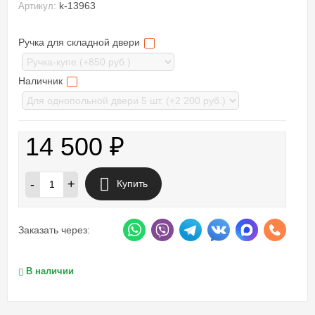
k-13963
Артикул:
Ручка для складной двери
Наличник
14 500
₽
-
+
Купить
Заказать через:
В наличии