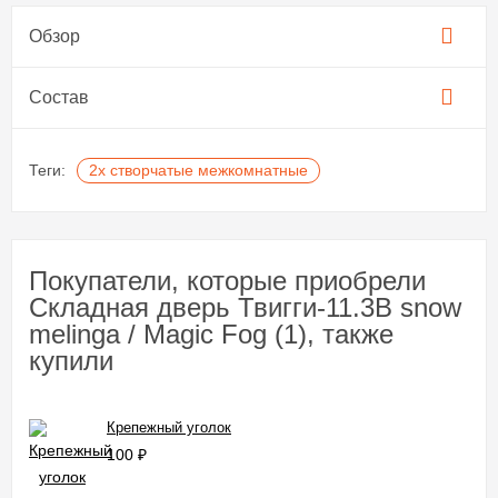
Обзор
Состав
Теги:
2х створчатые межкомнатные
Покупатели, которые приобрели
Складная дверь Твигги-11.3B snow
melinga / Magic Fog (1), также
купили
Крепежный уголок
100
₽