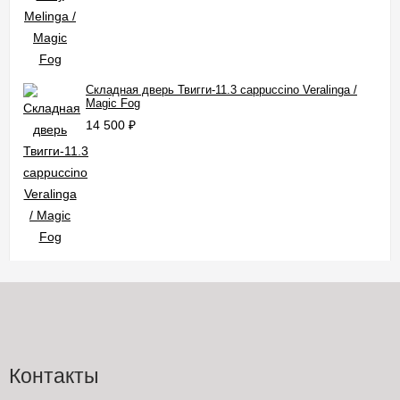
Складная дверь Твигги-11.3 cappuccino Veralinga /
Magic Fog
14 500
₽
Контакты