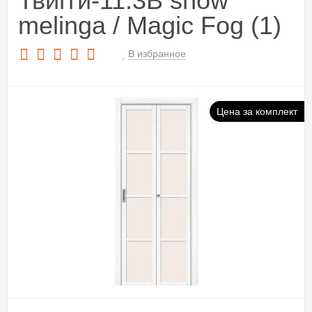
Твигги-11.3B snow
melinga / Magic Fog (1)
В избранное
Цена за комплект