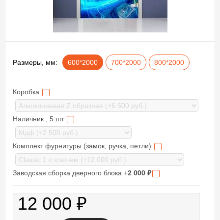
Размеры, мм:
600*2000
700*2000
800*2000
Коробка
Наличник , 5 шт
Комплект фурнитуры (замок, ручка, петли)
Заводская сборка дверного блока +
2 000
₽
12 000
₽