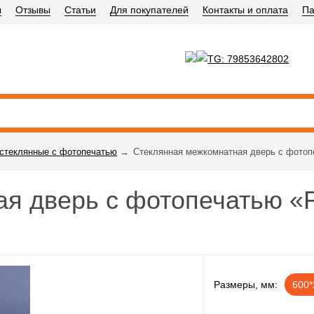
ы
Отзывы
Статьи
Для покупателей
Контакты и оплата
Па
стеклянные с фотопечатью
→
Стеклянная межкомнатная дверь с фотопе
я дверь с фотопечатью «F
Размеры, мм:
600*