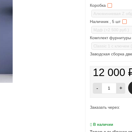
Коробка
Наличник , 5 шт
Комплект фурнитуры 
Заводская сборка две
12 000
-
+
Заказать через:
В наличии
Товар с выбранным