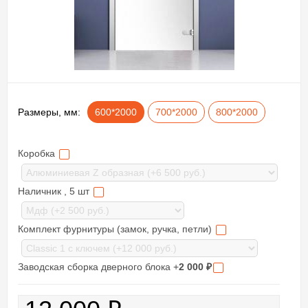
Размеры, мм:
600*2000
700*2000
800*2000
Коробка
Наличник , 5 шт
Комплект фурнитуры (замок, ручка, петли)
Заводская сборка дверного блока +
2 000
₽