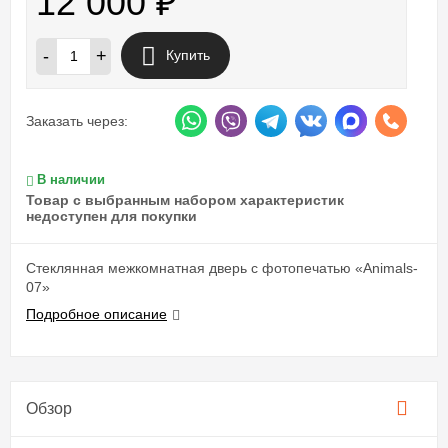
12 000
₽
-
+
Купить
Заказать через:
В наличии
Товар с выбранным набором характеристик
недоступен для покупки
Стеклянная межкомнатная дверь с фотопечатью «Animals-
07»
Подробное описание
Обзор