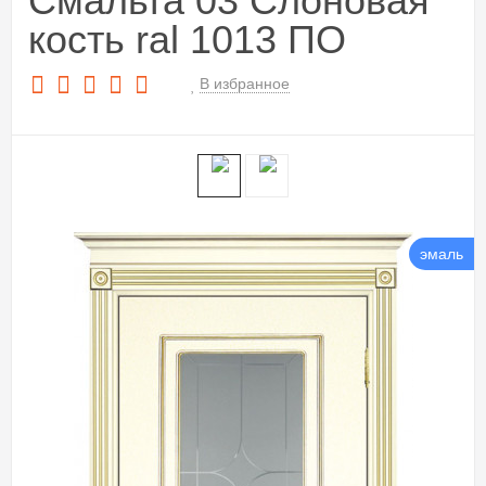
Смальта 03 Слоновая
кость ral 1013 ПО
В избранное
эмаль