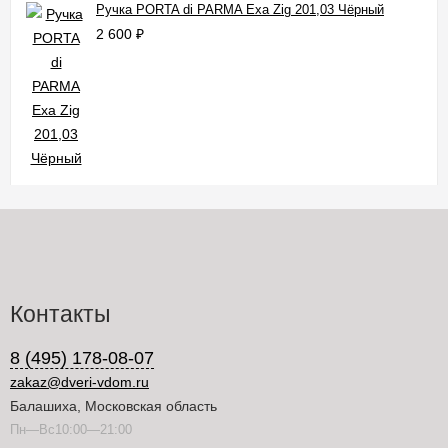
Ручка PORTA di PARMA Exa Zig 201,03 Чёрный
2 600
₽
Контакты
8 (495) 178-08-07
zakaz@dveri-vdom.ru
Балашиха, Московская область
Пн—Вс10:00—21:00