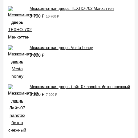
Межкомнатная дверь ТЕХНО-702 Манхэттен
8 700
₽
10 700
₽
Межкомнатная дверь Vesta honey
9 000
₽
Межкомнатная дверь Лайт-07 nanotex бетон снежный
5 200
₽
7 200
₽