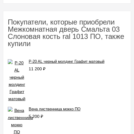
Покупатели, которые приобрели
Межкомнатная дверь Смальта 03
Слоновая кость ral 1013 ПО, также
купили
P-20 AL черный молдинг Графит матовый
11 200
₽
Вена лиственница мокко ПО
5 200
₽