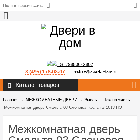
Полная версия сайта
8 (495) 178-08-07
zakaz@dveri-vdom.ru
Каталог товаров
Главная
→
МЕЖКОМНАТНЫЕ ДВЕРИ
→
Эмаль
→
Текона эмаль
→
Межкомнатная дверь Смальта 03 Слоновая кость ral 1013 ПО
Межкомнатная дверь