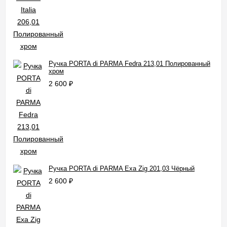
Ручка PORTA di PARMA Fedra 213,01 Полированный
хром
2 600
₽
Ручка PORTA di PARMA Exa Zig 201,03 Чёрный
2 600
₽