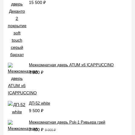
15 500
₽
Межкомнатная дверь ATUM x6 |CAPPUCCINO
4 800
₽
ДП-52 white
9 500
₽
Межкомнатная дверь Psk-1 Ривьера грей
7 400
₽
9 000
₽