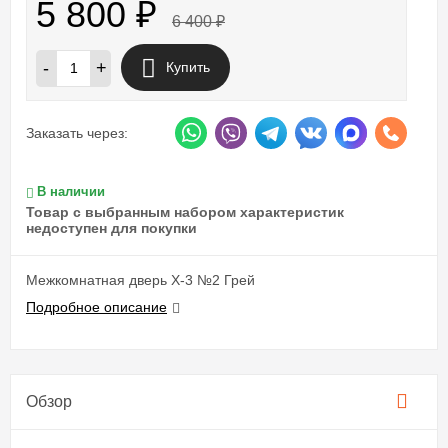
5 800
₽
6 400
₽
-
+
Купить
Заказать через:
В наличии
Товар с выбранным набором характеристик
недоступен для покупки
Межкомнатная дверь X-3 №2 Грей
Подробное описание
Обзор