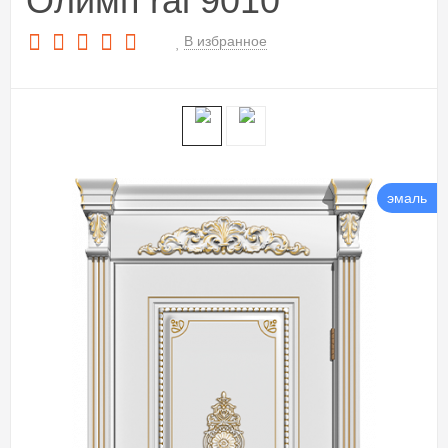
Олимп ral 9010
В избранное
эмаль