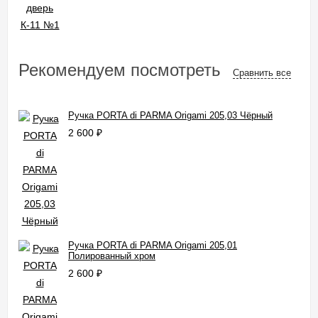
Рекомендуем посмотреть
Сравнить все
Ручка PORTA di PARMA Origami 205,03 Чёрный
2 600
₽
Ручка PORTA di PARMA Origami 205,01
Полированный хром
2 600
₽