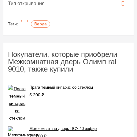
Тип открывания
Теги:
Верда
Покупатели, которые приобрели
Межкомнатная дверь Олимп ral
9010, также купили
Прага темный кипарис со стеклом
5 200
₽
Межкомнатная дверь ПСУ-40 зефир
10 700
₽