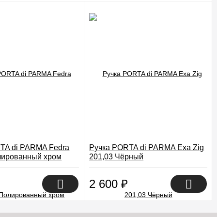
TA di PARMA Fedra
Ручка PORTA di PARMA Exa Zig
лированный хром
201,03 Чёрный
2 600
₽