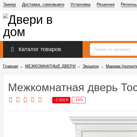
Замер
Доставка, самовывоз
Установка
Решения
Регион
Каталог товаров
Главная
→
МЕЖКОМНАТНЫЕ ДВЕРИ
→
Экошпон
→
Мариам (полнот
Межкомнатная дверь То
-2 000
₽
-16%