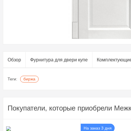
Обзор
Фурнитура для двери купе​
Комплектующи
Теги:
биржа
Покупатели, которые приобрели Межк
На заказ 3 дня