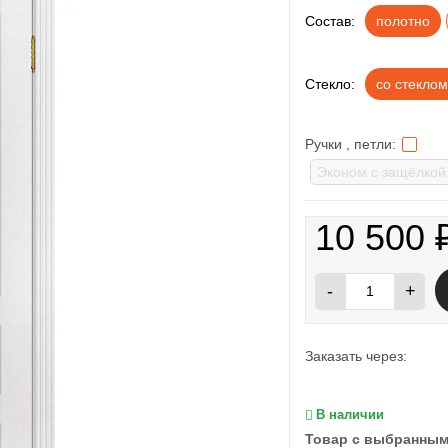
Состав:
полотно
Стекло:
со стеклом
Ручки , петли:
10 500
-
+
Заказать через:
В наличии
Товар с выбранным