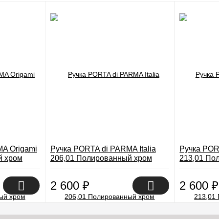
A Origami
Ручка PORTA di PARMA Italia
Ручка POR
й хром
206,01 Полированный хром
213,01 По
2 600
₽
2 600
₽