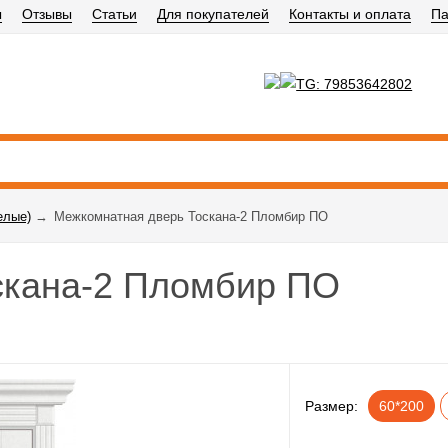
ы
Отзывы
Статьи
Для покупателей
Контакты и оплата
Па
елые)
→
Межкомнатная дверь Тоскана-2 Пломбир ПО
скана-2 Пломбир ПО
Размер:
60*200