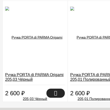
Ручка PORTA di PARMA Origami
Ручка PORTA di PARM
205,03 Чёрный
205,01 Полированны
2 600
₽
2 600
₽