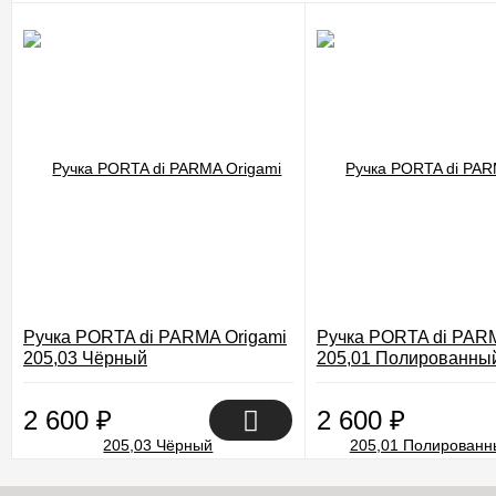
Ручка PORTA di PARMA Origami
Ручка PORTA di PARM
205,03 Чёрный
205,01 Полированны
2 600
₽
2 600
₽