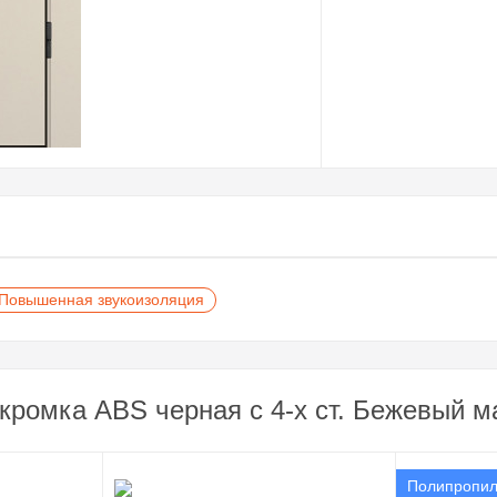
Повышенная звукоизоляция
кромка ABS черная c 4-х ст. Бежевый м
Полипропи