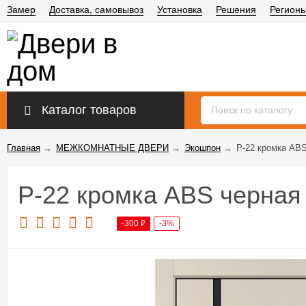
Замер
Доставка, самовывоз
Установка
Решения
Регион
Каталог товаров
Главная
→
МЕЖКОМНАТНЫЕ ДВЕРИ
→
Экошпон
→
P-22 кромка ABS
P-22 кромка ABS черная 
-300
₽
-3%