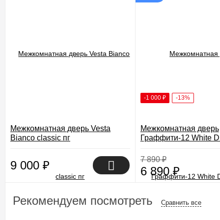
-1 000
₽
-13%
Межкомнатная дверь Vesta
Межкомнатная дверь
Bianco classic пг
Граффити-12 White D
7 890
₽
9 000
₽
6 890
₽
Рекомендуем посмотреть
Сравнить все