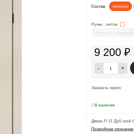
Состав:
полотно
Ручки , петли:
9 200
₽
-
+
Заказать через:
В наличии
Дверь P-11 Дуб скай
Подробное описание