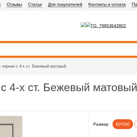
ы
Отзывы
Статьи
Для покупателей
Контакты и оплата
Па
 черная c 4-х ст. Бежевый матовый
c 4-х ст. Бежевый матовы
Размер:
60*200