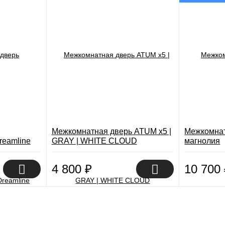
Межкомнатная дверь ATUM x5 |
Межкомнат
reamline
GRAY | WHITE CLOUD
магнолия
4 800
₽
10 700