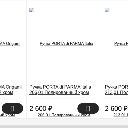
A Origami
Ручка PORTA di PARMA Italia
Ручка POR
й хром
206,01 Полированный хром
213,01 По
2 600
₽
2 600
₽