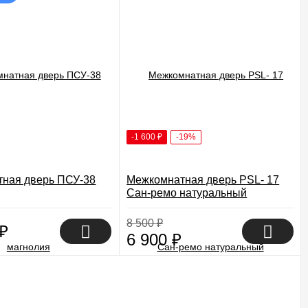
-1 600
₽
-19%
ная дверь ПСУ-38
Межкомнатная дверь PSL- 17
Сан-ремо натуральный
8 500
₽
₽
6 900
₽