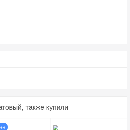
атовый, также купили
лен