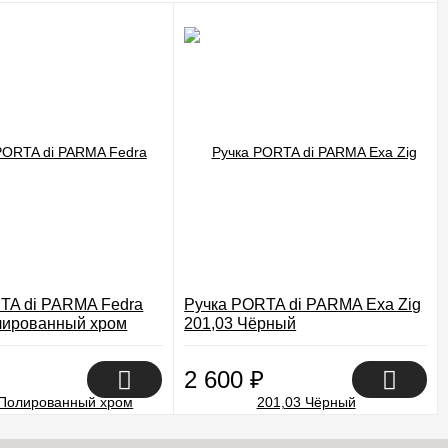
TA di PARMA Fedra
Ручка PORTA di PARMA Exa Zig
лированный хром
201,03 Чёрный
2 600
₽