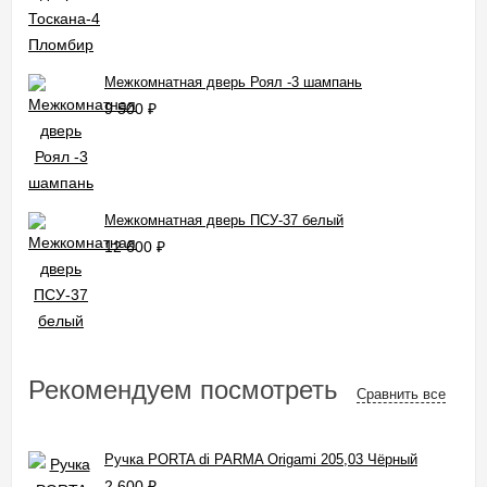
Межкомнатная дверь Роял -3 шампань
9 500
₽
Межкомнатная дверь ПСУ-37 белый
12 600
₽
Рекомендуем посмотреть
Сравнить все
Ручка PORTA di PARMA Origami 205,03 Чёрный
2 600
₽