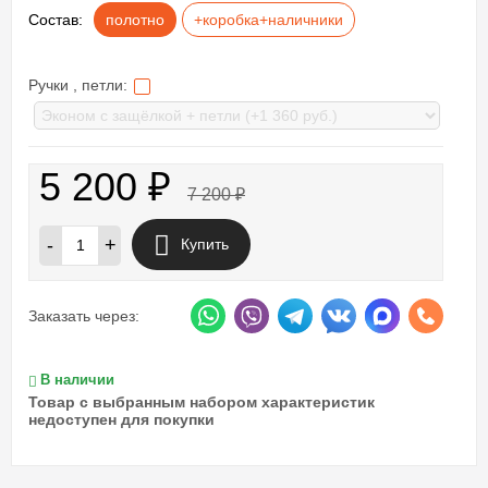
Состав:
полотно
+коробка+наличники
Ручки , петли:
5 200
₽
7 200
₽
-
+
Купить
Заказать через:
В наличии
Товар с выбранным набором характеристик
недоступен для покупки