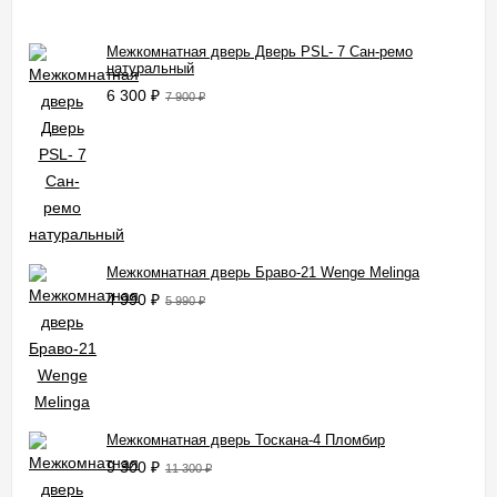
Межкомнатная дверь Дверь PSL- 7 Сан-ремо
натуральный
6 300
₽
7 900
₽
Межкомнатная дверь Браво-21 Wenge Melinga
4 990
₽
5 990
₽
Межкомнатная дверь Тоскана-4 Пломбир
9 300
₽
11 300
₽