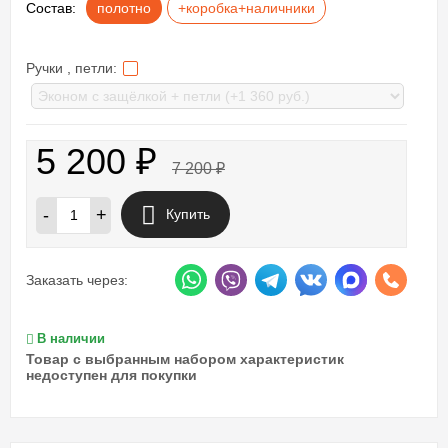
Состав:
полотно
+коробка+наличники
Ручки , петли:
5 200
₽
7 200
₽
-
+
Купить
Заказать через:
В наличии
Товар с выбранным набором характеристик
недоступен для покупки