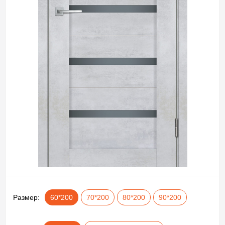
Размер:
60*200
70*200
80*200
90*200