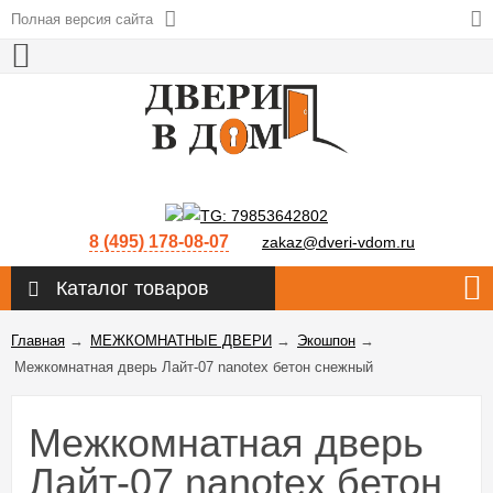
Полная версия сайта
8 (495) 178-08-07
zakaz@dveri-vdom.ru
Каталог товаров
Главная
→
МЕЖКОМНАТНЫЕ ДВЕРИ
→
Экошпон
→
Межкомнатная дверь Лайт-07 nanotex бетон снежный
Межкомнатная дверь
Лайт-07 nanotex бетон