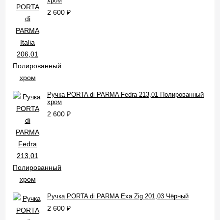
хром
2 600
₽
Ручка PORTA di PARMA Fedra 213,01 Полированный
хром
2 600
₽
Ручка PORTA di PARMA Exa Zig 201,03 Чёрный
2 600
₽