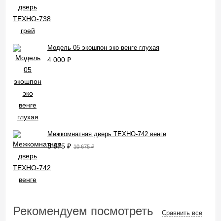
Модель 05 экошпон эко венге глухая
4 000
₽
Межкомнатная дверь ТЕХНО-742 венге
8 675
₽
10 675
₽
Рекомендуем посмотреть
Сравнить все