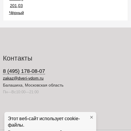
Контакты
8 (495) 178-08-07
zakaz@dveri-vdom.ru
Балашиха, Московская область
Пн—Вс10:00—21:00
Этот веб-сайт использует cookie-
файлы.