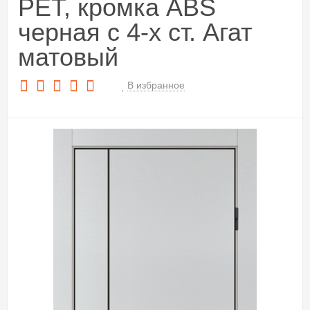
PET, кромка ABS
черная c 4-х ст. Агат
матовый
В избранное