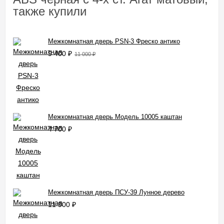
также купили
Межкомнатная дверь PSN-3 Фреско антико
9 400
₽
11 000
₽
Межкомнатная дверь Модель 10005 каштан
4 700
₽
Межкомнатная дверь ПСУ-39 Лунное дерево
11 900
₽