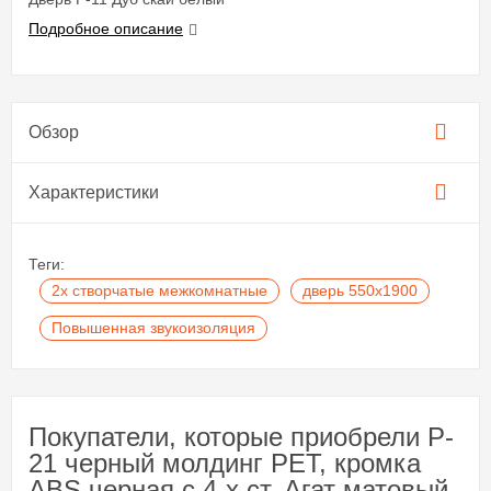
Подробное описание
Обзор
Характеристики
Теги:
2х створчатые межкомнатные
дверь 550х1900
Повышенная звукоизоляция
Покупатели, которые приобрели P-
21 черный молдинг PET, кромка
ABS черная c 4-х ст. Агат матовый,