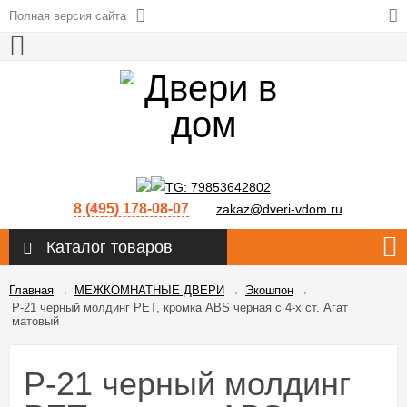
Полная версия сайта
8 (495) 178-08-07
zakaz@dveri-vdom.ru
Каталог товаров
Главная
→
МЕЖКОМНАТНЫЕ ДВЕРИ
→
Экошпон
→
P-21 черный молдинг PET, кромка ABS черная c 4-х ст. Агат
матовый
P-21 черный молдинг