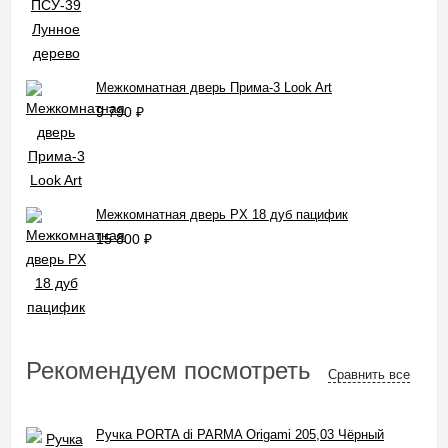
Межкомнатная дверь Прима-3 Look Art
9 790
₽
Межкомнатная дверь PX 18 дуб пацифик
15 800
₽
Рекомендуем посмотреть
Сравнить все
Ручка PORTA di PARMA Origami 205,03 Чёрный