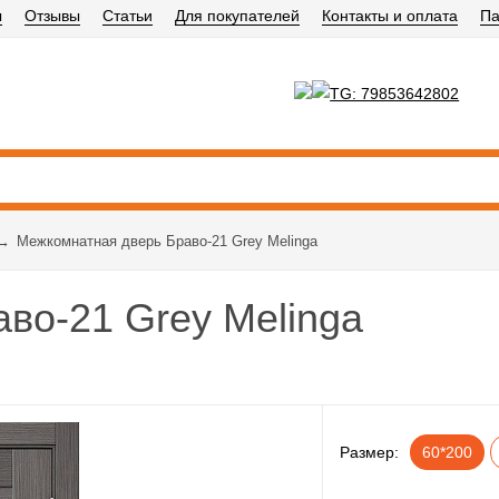
ы
Отзывы
Статьи
Для покупателей
Контакты и оплата
Па
→
Межкомнатная дверь Браво-21 Grey Melinga
во-21 Grey Melinga
рекомендуем
Размер:
60*200