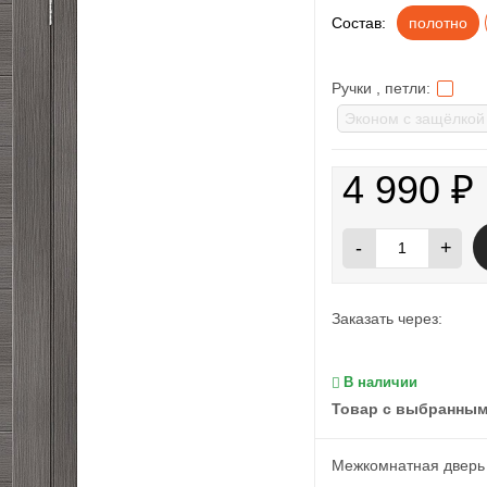
Состав:
полотно
Ручки , петли:
4 990
₽
-
+
Заказать через:
В наличии
Товар с выбранным
Межкомнатная дверь 