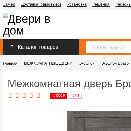
Замер
Доставка, самовывоз
Установка
Решения
Регион
Каталог товаров
Главная
→
МЕЖКОМНАТНЫЕ ДВЕРИ
→
Экошпон
→
Экошпон Браво
Межкомнатная дверь Бра
-1 000
₽
-17%