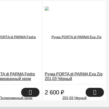
TA di PARMA Fedra
Ручка PORTA di PARMA Exa Zig
лированный хром
201,03 Чёрный
2 600
₽