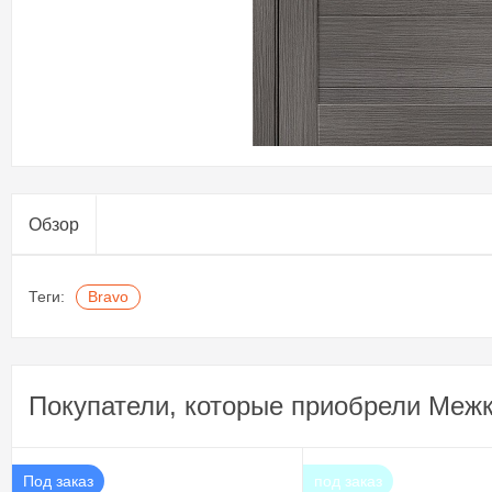
Обзор
Теги:
Bravo
Покупатели, которые приобрели Межк
Под заказ
под заказ