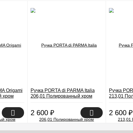
A Origami
Ручка PORTA di PARMA Italia
Ручка POR
й хром
206,01 Полированный хром
213,01 По
2 600
₽
2 600
₽