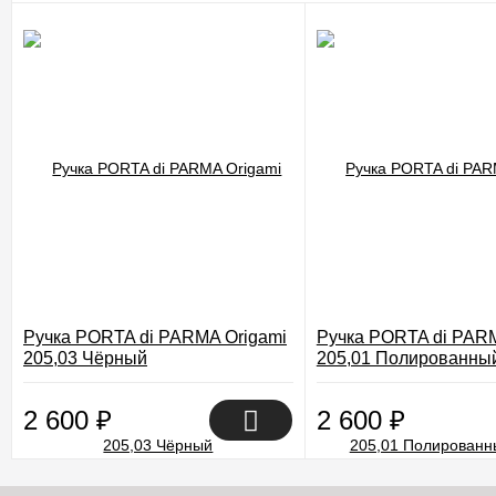
Ручка PORTA di PARMA Origami
Ручка PORTA di PARM
205,03 Чёрный
205,01 Полированны
2 600
₽
2 600
₽