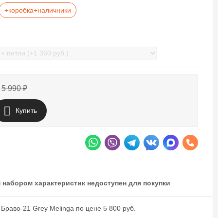
+коробка+наличники
5 990
₽
Купить
 набором характеристик недоступен для покупки
Браво-21 Grey Melinga по цене 5 800 руб.