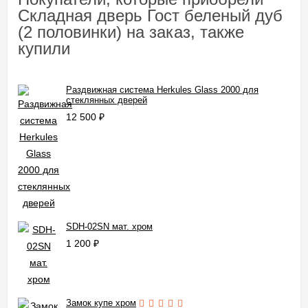
Складная дверь Гост беленый дуб
(2 половинки) на заказ, также
купили
Раздвижная система Herkules Glass 2000 для
стеклянных дверей
12 500
₽
SDH-02SN мат. хром
1 200
₽
Замок купе хром