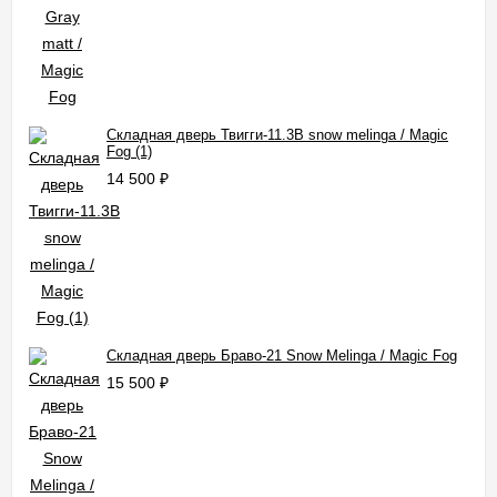
Складная дверь Твигги-11.3B snow melinga / Magic
Fog (1)
14 500
₽
Складная дверь Браво-21 Snow Melinga / Magic Fog
15 500
₽