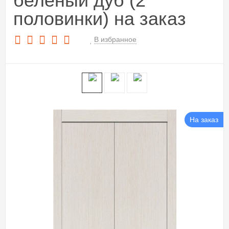
беленый дуб (2
половинки) на заказ
В избранное
На заказ