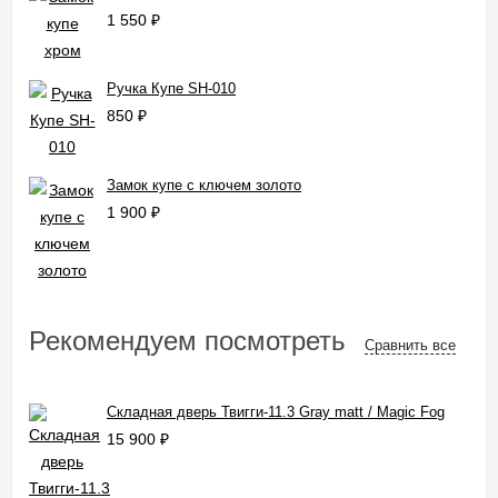
1 550
₽
Ручка Купе SH-010
850
₽
Замок купе с ключем золото
1 900
₽
Рекомендуем посмотреть
Сравнить все
Складная дверь Твигги-11.3 Gray matt / Magic Fog
15 900
₽