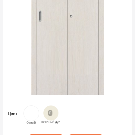
Цвет:
беленый дуб
белый