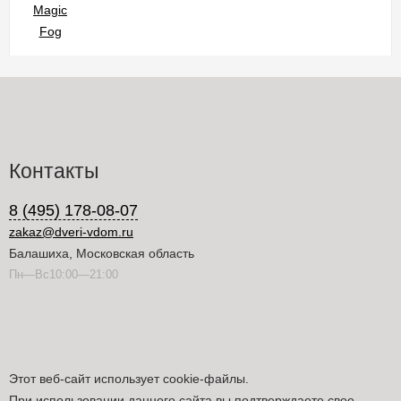
Контакты
8 (495) 178-08-07
zakaz@dveri-vdom.ru
Балашиха, Московская область
Пн—Вс10:00—21:00
Этот веб-сайт использует cookie-файлы.
При использовании данного сайта вы подтверждаете свое