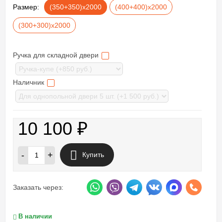
Размер:
(350+350)х2000
(400+400)х2000
(300+300)х2000
Ручка для складной двери
Наличник
10 100
₽
-
+
Купить
Заказать через:
В наличии