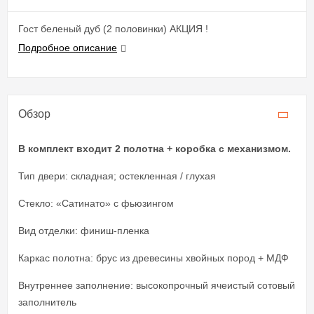
Гост беленый дуб (2 половинки) АКЦИЯ !
Подробное описание
Обзор
В комплект входит 2 полотна + коробка с механизмом.
Тип двери: складная; остекленная / глухая
Стекло: «Сатинато» c фьюзингом
Вид отделки: финиш-пленка
Каркас полотна: брус из древесины хвойных пород + МДФ
Внутреннее заполнение: высокопрочный ячеистый сотовый
заполнитель