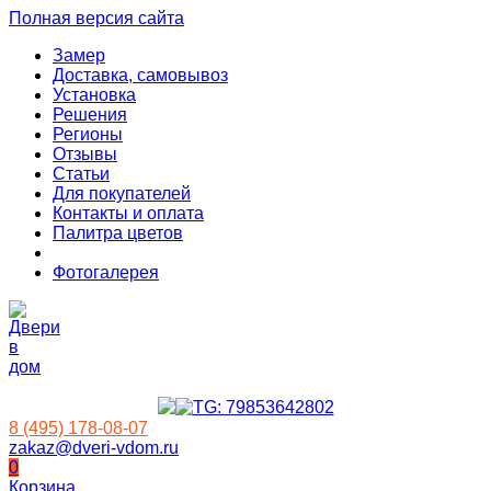
Полная версия сайта
Замер
Доставка, самовывоз
Установка
Решения
Регионы
Отзывы
Статьи
Для покупателей
Контакты и оплата
Палитра цветов
Фотогалерея
8 (495) 178-08-07
zakaz@dveri-vdom.ru
0
Корзина