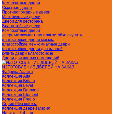
Композитные двери
Скрытые двери
Противопожарные двери
Маятниковые двери
Двери для ресторана
Влагостойкие двери
Композитные двери
дверь межкомнатная влагостойкая купить
влагостойкие двери москва
влагостойкие межкомнатные двери
влагостойкие двери для ванной
купить двери влагостойкие
Двери для чистых помещений
ИЗГОТОВЛЕНИЕ ДВЕРЕЙ НА ЗАКАЗ
Фабрика Аэлита
Коллекция Alfa
Коллекция Britain
Коллекция Level
Коллекция Demand
Коллекция Element
Коллекция Fregio
Серия Flex книжка
Коллекция дверей Мэрил
На заказ 3-4 дня