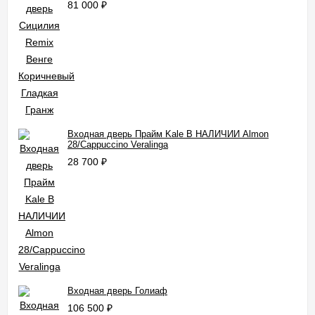
81 000
₽
Входная дверь Прайм Kale В НАЛИЧИИ Almon
28/Cappuccino Veralinga
28 700
₽
Входная дверь Голиаф
106 500
₽