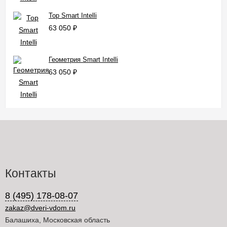
Тор Smart Intelli
63 050
₽
Геометрия Smart Intelli
63 050
₽
Контакты
8 (495) 178-08-07
zakaz@dveri-vdom.ru
Балашиха, Московская область