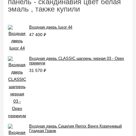
панель - скандинавия цвет белая
эмаль , также купили
Входная дверь luxor 44
47 400
₽
Входная дверь CLASSIC шагрень черная 03 - Орех
премиум
31 570
₽
Входная дверь Сицилия Remix Венге Коричневый
Гладкая Гранж