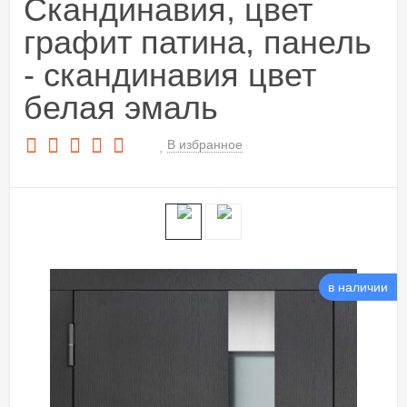
Скандинавия, цвет
графит патина, панель
- скандинавия цвет
белая эмаль
В избранное
в наличии