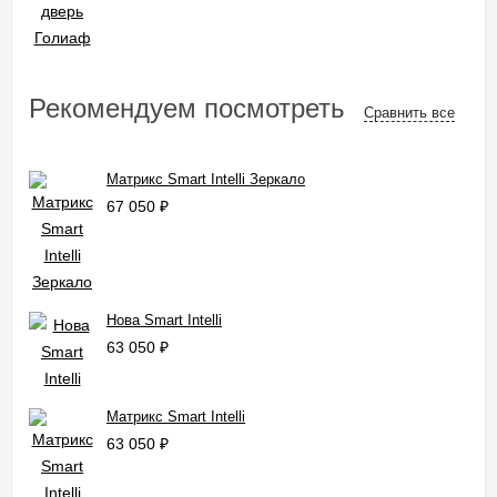
Рекомендуем посмотреть
Сравнить все
Матрикс Smart Intelli Зеркало
67 050
₽
Нова Smart Intelli
63 050
₽
Матрикс Smart Intelli
63 050
₽