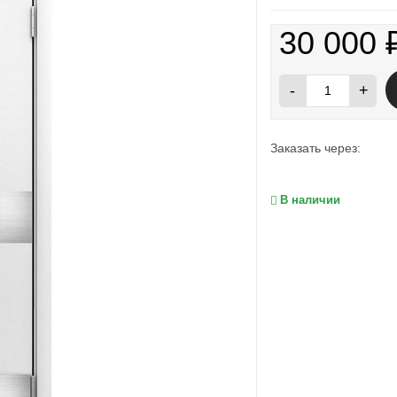
30 000
-
+
Заказать через:
В наличии