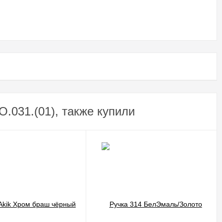
.031.(01), также купили