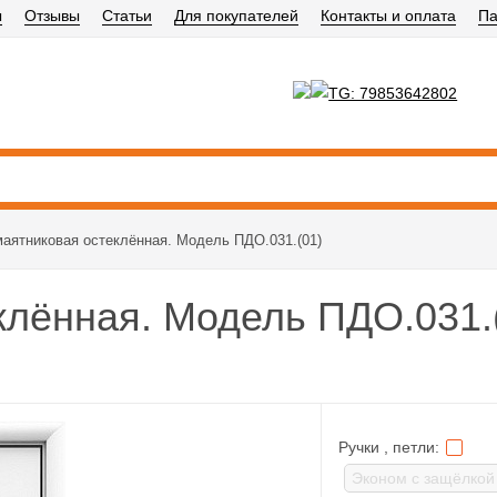
ы
Отзывы
Статьи
Для покупателей
Контакты и оплата
Па
маятниковая остеклённая. Модель ПДО.031.(01)
клённая. Модель ПДО.031.
Ручки , петли: