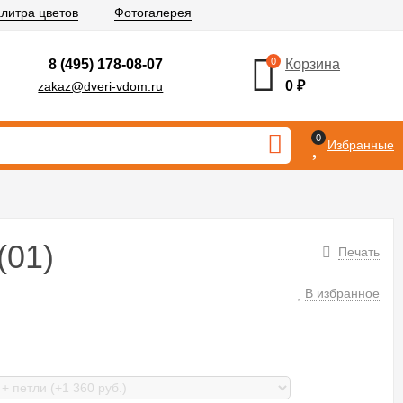
литра цветов
Фотогалерея
0
8 (495) 178-08-07
Корзина
0
₽
zakaz@dveri-vdom.ru
0
Избранные
(01)
Печать
В избранное