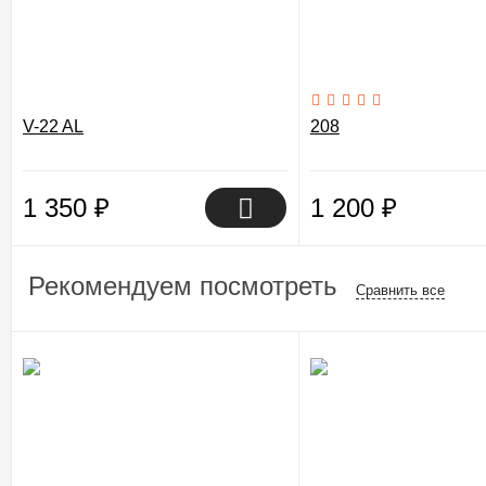
V-22 AL
208
1 350
₽
1 200
₽
Рекомендуем посмотреть
Сравнить все