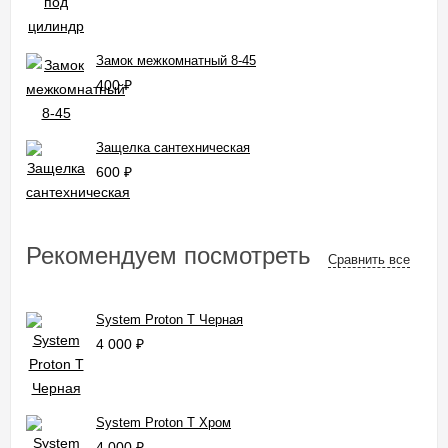
Замок межкомнатный 8-45
400
₽
Защелка сантехническая
600
₽
Рекомендуем посмотреть
Сравнить все
System Proton T Черная
4 000
₽
System Proton T Хром
4 000
₽