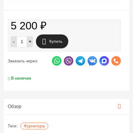
5 200
₽
-
+
Купить
Заказать через:
В наличии
Обзор
Теги:
Фурнитура