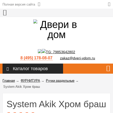
Полная версия сайта
8 (495) 178-08-07
zakaz@dveri-vdom.ru
Каталог товаров
Главная
→
ФУРНИТУРА
→
Ручки раздельные
→
System Akik Хром браш
System Akik Хром браш