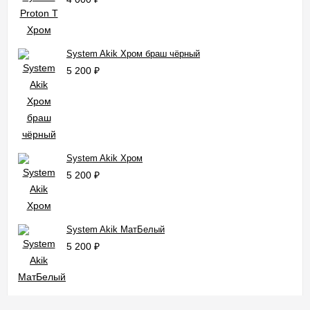
System Akik Хром браш чёрный
5 200
₽
System Akik Хром
5 200
₽
System Akik МатБелый
5 200
₽