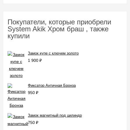
Покупатели, которые приобрели
System Akik Хром браш , также
купили
Замок купе с ключем золото
1 900
₽
Фиксатор Античная Бронза
950
₽
Замок магнитный под цилиндр
750
₽