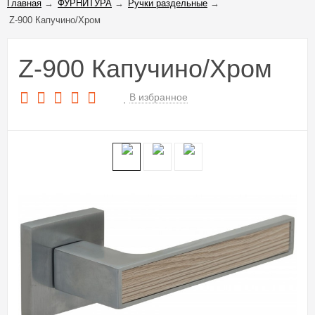
Главная
→
ФУРНИТУРА
→
Ручки раздельные
→
Z-900 Капучино/Хром
Z-900 Капучино/Хром
В избранное