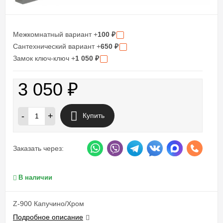
Межкомнатный вариант +
100
₽
Сантехнический вариант +
650
₽
Замок ключ-ключ +
1 050
₽
3 050
₽
-
+
Купить
Заказать через:
В наличии
Z-900 Капучино/Хром
Подробное описание