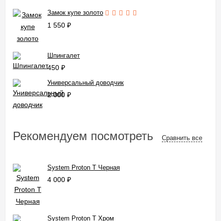
Замок купе золото
1 550
₽
Шпингалет
450
₽
Универсальный доводчик
2 000
₽
Рекомендуем посмотреть
Сравнить все
System Proton T Черная
4 000
₽
System Proton T Хром