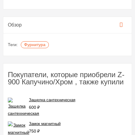
Обзор
Теги:
Фурнитура
Покупатели, которые приобрели Z-
900 Капучино/Хром , также купили
Защелка сантехническая
600
₽
Замок магнитный
750
₽