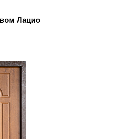
ывом Лацио