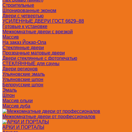
Строительные
Шпонированные эконом
Двери с четвертью
УСИЛЕННЫЕ ДВЕРИ ГОСТ 6629–88
Готовые к установке
Межкомнатные двери с врезкой
Массив
На заказ Йокар-Ола
Стеклянные двери
Прозрачные матовые двери
Двери стеклянные с фотопечатью
СТЕКЛЯННЫЕ для сауны
Двери регионов
Ульяновские эмаль
Ульяновские шпон
Белорусские шпон
Эмаль
Шпон
Массив ольхи
Массив дуба
Межкомнатные двери от профессионалов
АРКИ И ПОРТАЛЫ