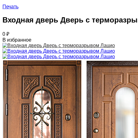
Печать
Входная дверь Дверь с терморазр
0
₽
В избранное